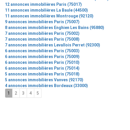
12 annonces immobilières Paris (75017)
11 annonces immobilières La Baule (44500)
11 annonces immobilières Montrouge (92120)
9 annonces immobilières Paris (75007)
8 annonces immobilières Enghien Les Bains (95880)
7 annonces immobilières Paris (75002)
7 annonces immobilières Paris (75008)
7 annonces immobilières Levallois Perret (92300)
6 annonces immobilières Paris (75003)
6 annonces immobilières Paris (75009)
6 annonces immobilières Paris (75010)
6 annonces immobilières Paris (75014)
5 annonces immobilières Paris (75018)
5 annonces immobilières Vanves (92170)
4 annonces immobilières Bordeaux (33000)
1
2
3
4
5