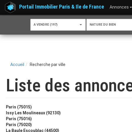
Portail Immobilier Paris & Ile de France
Annonces
A VENDRE (197)
NATURE DU BIEN
Accueil
Recherche par ville
Liste des annonce
Paris (75015)
Issy Les Moulineaux (92130)
Paris (75016)
Paris (75020)
La Baule Escoublac (44500)