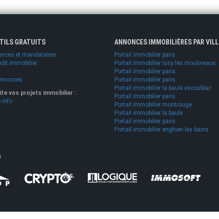
UTILS GRATUITS
ANNONCES IMMOBILIÈRES PAR VILL
ences et mandataires
Portail immobilier paris
édit immobilier
Portail immobilier issy les moulineaux
Portail immobilier paris
annonces
Portail immobilier paris
Portail immobilier la baule escoublac
lite vos projets immobilier :
Portail immobilier paris
.info
Portail immobilier montrouge
Portail immobilier la baule
Portail immobilier paris
Portail immobilier enghien les bains
O