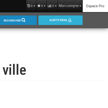
Mon compte
Espace Pro
0
0
0
ALERTE EMAIL
RECHERCHER
ville