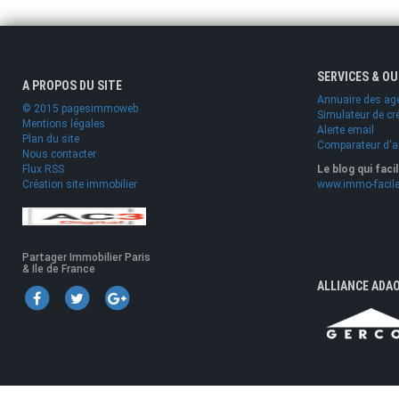
SERVICES & O
A PROPOS DU SITE
Annuaire des ag
© 2015 pagesimmoweb
Simulateur de cr
Mentions légales
Alerte email
Plan du site
Comparateur d'
Nous contacter
Flux RSS
Le blog qui faci
Création site immobilier
www.immo-facile
Partager Immobilier Paris
& Ile de France
ALLIANCE ADA