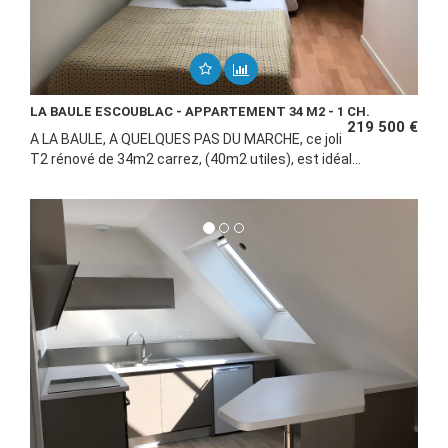
LA BAULE ESCOUBLAC - APPARTEMENT 34 M2 - 1 CH.
219 500 €
A LA BAULE, A QUELQUES PAS DU MARCHE, ce joli
T2 rénové de 34m2 carrez, (40m2 utiles), est idéal...