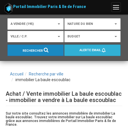
Portail Immobilier Paris & Ile de France
Menu
A VENDRE (195)
NATURE DU BIEN
VILLE / C.P.
BUDGET
ALERTE EMAIL
RECHERCHER
Accueil
Recherche par ville
immobilier La baule escoublac
Achat / Vente immobilier La baule escoublac
- immobilier a vendre à La baule escoublac
Sur notre site consultez les annonces immobilière de immobilier La
baule escoublac. Trouvez votre immobilier sur La baule escoublac
grâce aux annonces immobilières de Portail Immobilier Paris & Ile de
France.