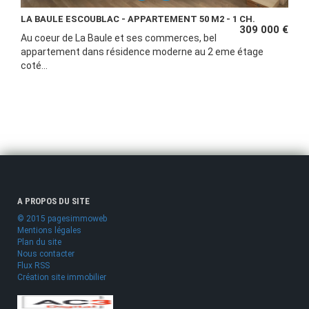
LA BAULE ESCOUBLAC - APPARTEMENT 50 M2 - 1 CH.
309 000 €
Au coeur de La Baule et ses commerces, bel
appartement dans résidence moderne au 2 eme étage
coté...
A PROPOS DU SITE
© 2015 pagesimmoweb
Mentions légales
Plan du site
Nous contacter
Flux RSS
Création site immobilier