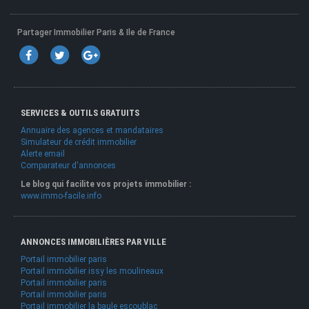
Partager Immobilier Paris & Ile de France
SERVICES & OUTILS GRATUITS
Annuaire des agences et mandataires
Simulateur de crédit immobilier
Alerte email
Comparateur d'annonces
Le blog qui facilite vos projets immobilier :
www.immo-facile.info
ANNONCES IMMOBILIÈRES PAR VILLE
Portail immobilier paris
Portail immobilier issy les moulineaux
Portail immobilier paris
Portail immobilier paris
Portail immobilier la baule escoublac