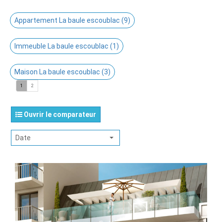
Appartement La baule escoublac (9)
Immeuble La baule escoublac (1)
Maison La baule escoublac (3)
1
2
Ouvrir le comparateur
Date