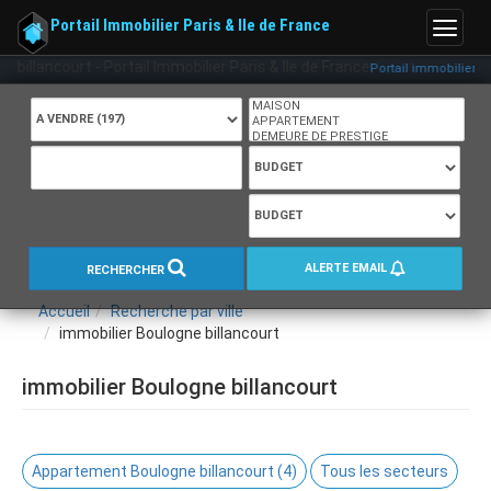
Portail Immobilier Paris & Ile de France
Menu
illancourt - Portail Immobilier Paris & Ile de France
Portail immobilier paris
ALERTE EMAIL
RECHERCHER
Accueil
Recherche par ville
immobilier Boulogne billancourt
immobilier Boulogne billancourt
Appartement Boulogne billancourt (4)
Tous les secteurs