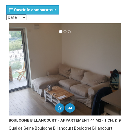
Ouvrir le comparateur
BOULOGNE BILLANCOURT - APPARTEMENT 44 M2 - 1 CH.
0 €
Quai de Seine Boulogne Billancourt Boulogne Billancourt