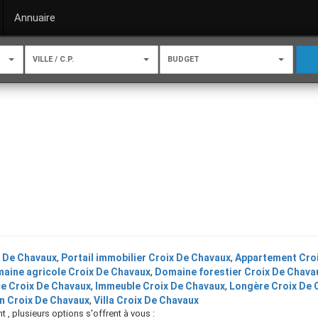
Annuaire
VILLE / C.P.
BUDGET
x De Chavaux
,
Portail immobilier Croix De Chavaux
,
Appartement Cro
aine agricole Croix De Chavaux
,
Domaine forestier Croix De Chava
e Croix De Chavaux
,
Immeuble Croix De Chavaux
,
Longère Croix De 
n Croix De Chavaux
,
Villa Croix De Chavaux
, plusieurs options s'offrent à vous :