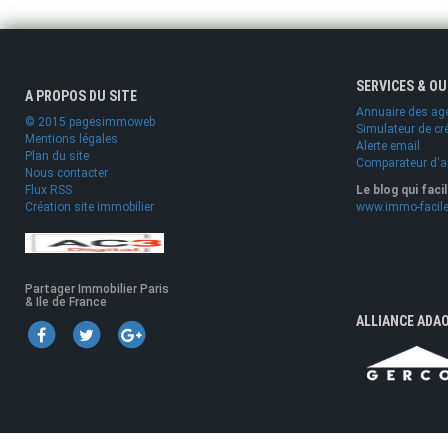
SERVICES & O
A PROPOS DU SITE
Annuaire des ag
© 2015 pagesimmoweb
Simulateur de cr
Mentions légales
Alerte email
Plan du site
Comparateur d'
Nous contacter
Flux RSS
Le blog qui faci
Création site immobilier
www.immo-facile
Partager Immobilier Paris
& Ile de France
ALLIANCE ADA