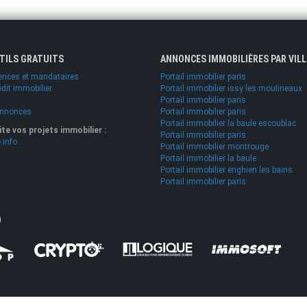
UTILS GRATUITS
ANNONCES IMMOBILIÈRES PAR VILL
ences et mandataires
Portail immobilier paris
édit immobilier
Portail immobilier issy les moulineaux
Portail immobilier paris
annonces
Portail immobilier paris
Portail immobilier la baule escoublac
lite vos projets immobilier :
Portail immobilier paris
.info
Portail immobilier montrouge
Portail immobilier la baule
Portail immobilier enghien les bains
Portail immobilier paris
O