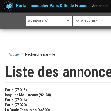
Portail Immobilier Paris & Ile de France
Annonces
A VENDRE (197)
NATURE DU BIEN
Accueil
Recherche par ville
Liste des annonce
Paris (75015)
Issy Les Moulineaux (92130)
Paris (75016)
Paris (75020)
La Baule Escoublac (44500)