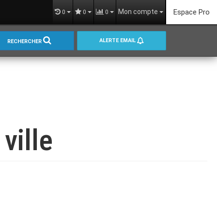
Mon compte
Espace Pro
0
0
0
ALERTE EMAIL
RECHERCHER
ville