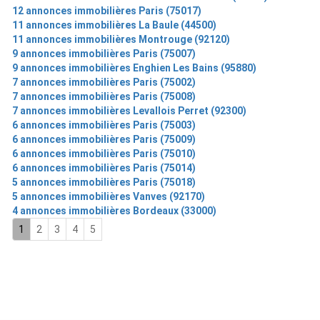
12 annonces immobilières Paris (75017)
11 annonces immobilières La Baule (44500)
11 annonces immobilières Montrouge (92120)
9 annonces immobilières Paris (75007)
9 annonces immobilières Enghien Les Bains (95880)
7 annonces immobilières Paris (75002)
7 annonces immobilières Paris (75008)
7 annonces immobilières Levallois Perret (92300)
6 annonces immobilières Paris (75003)
6 annonces immobilières Paris (75009)
6 annonces immobilières Paris (75010)
6 annonces immobilières Paris (75014)
5 annonces immobilières Paris (75018)
5 annonces immobilières Vanves (92170)
4 annonces immobilières Bordeaux (33000)
1
2
3
4
5