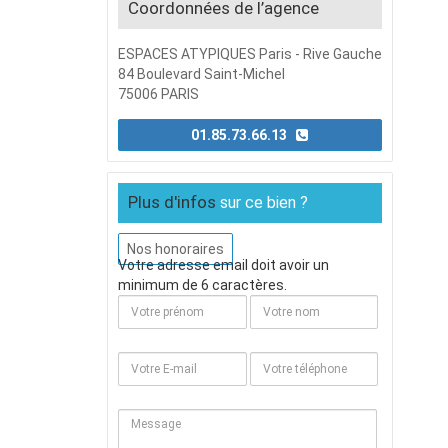
Coordonnées de l’agence
ESPACES ATYPIQUES Paris - Rive Gauche
84 Boulevard Saint-Michel
75006 PARIS
01.85.73.66.13
Plus d'infos
sur ce bien ?
Nos honoraires
Votre adresse email doit avoir un
minimum de 6 caractères.