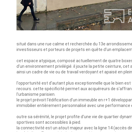
situé dans une rue calme et recherchée du 13e arrondissemen
investisseurs et porteurs de projets en quête d'un emplace
cet espace atypique, composé actuellement de quatre boxes 
d'un environnement privilégié. il jouxte la petite ceinture, c
ainsi un cadre de vie ou de travail verdoyant et apaisé en plein
l'opportunité est d'autant plus exceptionnelle que le bien es
recours. cette spécificité permet aux acquéreurs de s'affranch
l'urbanisme parisien.
le projet prévoit l'édification d'un immeuble en r+1 développ
immobilier entièrement personnalisé avec une performance 
outre sa sérénité, le projet profite d'une vie de quartier dy
sportives sont accessibles à pied.
la connectivité est un atout majeur avec la ligne 14 (accès dire