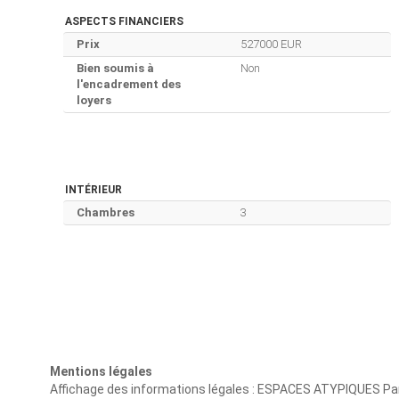
ASPECTS FINANCIERS
Prix
527000 EUR
Bien soumis à
Non
l'encadrement des
loyers
INTÉRIEUR
Chambres
3
Mentions légales
Affichage des informations légales : ESPACES ATYPIQUES Par