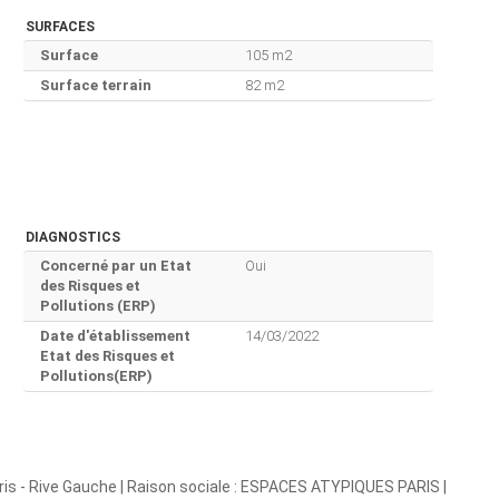
SURFACES
Surface
105 m2
Surface terrain
82 m2
DIAGNOSTICS
Concerné par un Etat
Oui
des Risques et
Pollutions (ERP)
Date d'établissement
14/03/2022
Etat des Risques et
Pollutions(ERP)
is - Rive Gauche | Raison sociale : ESPACES ATYPIQUES PARIS |