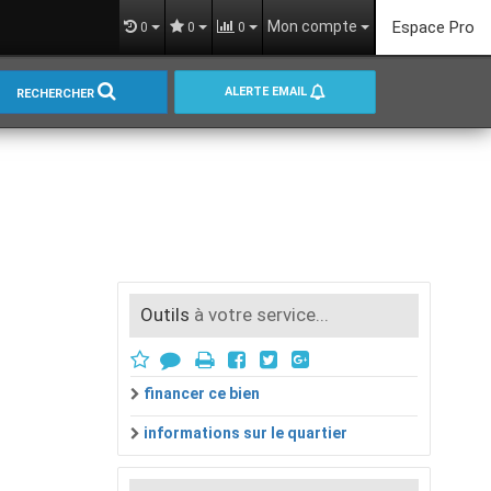
Mon compte
Espace Pro
0
0
0
ALERTE EMAIL
RECHERCHER
Outils
à votre service...
financer ce bien
informations sur le quartier