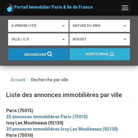
Portail Immobilier Paris & Ile de France
Menu
A VENDRE (197)
NATURE DU BIEN
VILLE / C.P.
BUDGET
ALERTE EMAIL
RECHERCHER
Accueil
Recherche par ville
Liste des annonces immobilières par ville
Paris (75015)
22 annonces immobilières Paris (75015)
Issy Les Moulineaux (92130)
20 annonces immobilières Issy Les Moulineaux (92130)
Paris (75016)