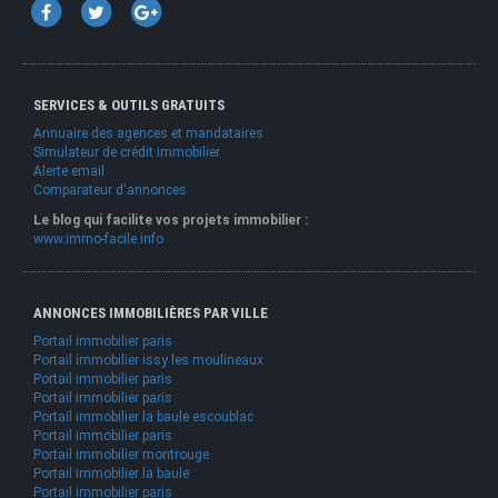
SERVICES & OUTILS GRATUITS
Annuaire des agences et mandataires
Simulateur de crédit immobilier
Alerte email
Comparateur d'annonces
Le blog qui facilite vos projets immobilier :
www.immo-facile.info
ANNONCES IMMOBILIÈRES PAR VILLE
Portail immobilier paris
Portail immobilier issy les moulineaux
Portail immobilier paris
Portail immobilier paris
Portail immobilier la baule escoublac
Portail immobilier paris
Portail immobilier montrouge
Portail immobilier la baule
Portail immobilier paris