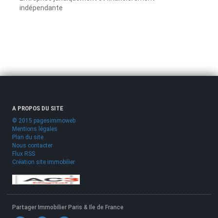
indépendante
A PROPOS DU SITE
© 2015 pagesimmoweb
Mentions légales
Plan du site
Nous contacter
Flux RSS
Création site immobilier
Partager Immobilier Paris & Ile de France