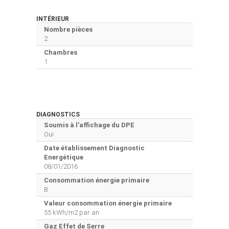
INTÉRIEUR
Nombre pièces
2
Chambres
1
DIAGNOSTICS
Soumis à l'affichage du DPE
Oui
Date établissement Diagnostic
Energétique
08/01/2016
Consommation énergie primaire
B
Valeur consommation énergie primaire
55 kWh/m2 par an
Gaz Effet de Serre