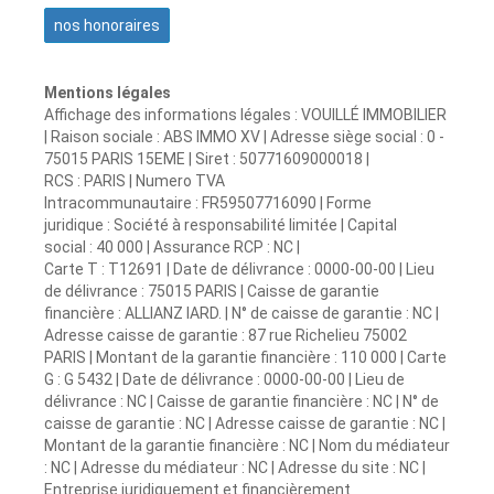
nos honoraires
Mentions légales
Affichage des informations légales : VOUILLÉ IMMOBILIER
| Raison sociale : ABS IMMO XV | Adresse siège social : 0 -
75015 PARIS 15EME | Siret : 50771609000018 |
RCS : PARIS | Numero TVA
Intracommunautaire : FR59507716090 | Forme
juridique : Société à responsabilité limitée | Capital
social : 40 000 | Assurance RCP : NC |
Carte T : T12691 | Date de délivrance : 0000-00-00 | Lieu
de délivrance : 75015 PARIS | Caisse de garantie
financière : ALLIANZ IARD. | N° de caisse de garantie : NC |
Adresse caisse de garantie : 87 rue Richelieu 75002
PARIS | Montant de la garantie financière : 110 000 | Carte
G : G 5432 | Date de délivrance : 0000-00-00 | Lieu de
délivrance : NC | Caisse de garantie financière : NC | N° de
caisse de garantie : NC | Adresse caisse de garantie : NC |
Montant de la garantie financière : NC | Nom du médiateur
: NC | Adresse du médiateur : NC | Adresse du site : NC |
Entreprise juridiquement et financièrement