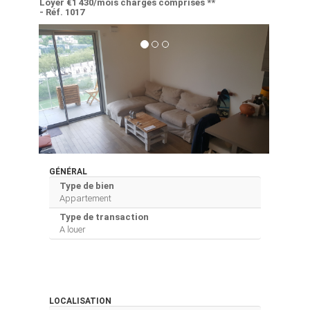
Loyer €1 430/mois
charges comprises **
- Réf. 1017
GÉNÉRAL
Type de bien
Appartement
Type de transaction
A louer
LOCALISATION