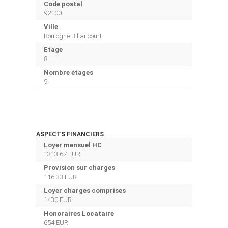
Code postal
92100
Ville
Boulogne Billancourt
Etage
8
Nombre étages
9
ASPECTS FINANCIERS
Loyer mensuel HC
1313.67 EUR
Provision sur charges
116.33 EUR
Loyer charges comprises
1430 EUR
Honoraires Locataire
654 EUR