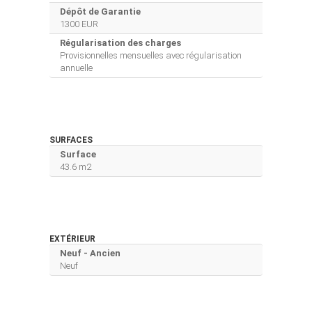
Dépôt de Garantie
1300 EUR
Régularisation des charges
Provisionnelles mensuelles avec régularisation
annuelle
SURFACES
Surface
43.6 m2
EXTÉRIEUR
Neuf - Ancien
Neuf