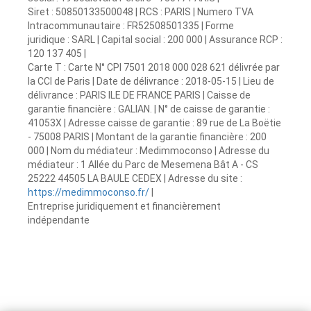
Siret : 50850133500048 | RCS : PARIS | Numero TVA
Intracommunautaire : FR52508501335 | Forme
juridique : SARL | Capital social : 200 000 | Assurance RCP :
120 137 405 |
Carte T : Carte N° CPI 7501 2018 000 028 621 délivrée par
la CCI de Paris | Date de délivrance : 2018-05-15 | Lieu de
délivrance : PARIS ILE DE FRANCE PARIS | Caisse de
garantie financière : GALIAN. | N° de caisse de garantie :
41053X | Adresse caisse de garantie : 89 rue de La Boëtie
- 75008 PARIS | Montant de la garantie financière : 200
000 | Nom du médiateur : Medimmoconso | Adresse du
médiateur : 1 Allée du Parc de Mesemena Bât A - CS
25222 44505 LA BAULE CEDEX | Adresse du site :
https://medimmoconso.fr/
|
Entreprise juridiquement et financièrement
indépendante