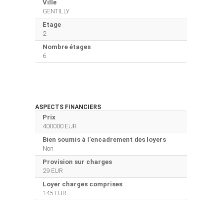
Ville
GENTILLY
Etage
2
Nombre étages
6
ASPECTS FINANCIERS
Prix
400000 EUR
Bien soumis à l'encadrement des loyers
Non
Provision sur charges
29 EUR
Loyer charges comprises
145 EUR