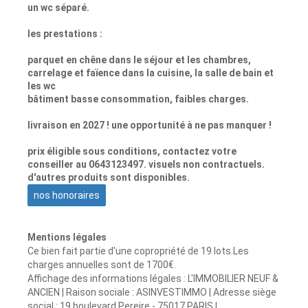
un wc séparé.
les prestations :
parquet en chêne dans le séjour et les chambres,
carrelage et faïence dans la cuisine, la salle de bain et
les wc
bâtiment basse consommation, faibles charges.
livraison en 2027 ! une opportunité à ne pas manquer !
prix éligible sous conditions, contactez votre
conseiller au 0643123497. visuels non contractuels.
d'autres produits sont disponibles.
nos honoraires
Mentions légales
Ce bien fait partie d'une copropriété de 19 lots.Les
charges annuelles sont de 1700€.
Affichage des informations légales : L'IMMOBILIER NEUF &
ANCIEN | Raison sociale : ASINVESTIMMO | Adresse siège
social : 19 boulevard Pereire - 75017 PARIS |