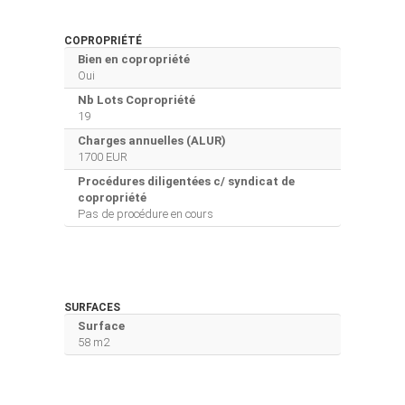
COPROPRIÉTÉ
Bien en copropriété
Oui
Nb Lots Copropriété
19
Charges annuelles (ALUR)
1700 EUR
Procédures diligentées c/ syndicat de
copropriété
Pas de procédure en cours
SURFACES
Surface
58 m2