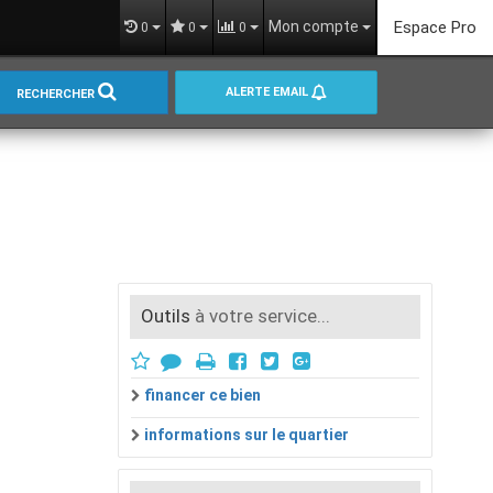
Mon compte
Espace Pro
0
0
0
ALERTE EMAIL
RECHERCHER
Outils
à votre service...
financer ce bien
informations sur le quartier