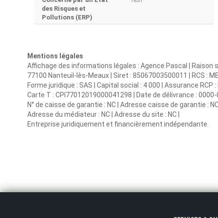
des Risques et
Pollutions (ERP)
Mentions légales
Affichage des informations légales : Agence Pascal | Raison s
77100 Nanteuil-lès-Meaux | Siret : 85067003500011 | RCS :
Forme juridique : SAS | Capital social : 4 000 | Assurance RCP : 
Carte T : CPI77012019000041298 | Date de délivrance : 0000-00-0
N° de caisse de garantie : NC | Adresse caisse de garantie : NC
Adresse du médiateur : NC | Adresse du site : NC |
Entreprise juridiquement et financièrement indépendante