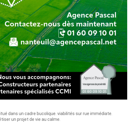
itué dans un cadre bucolique. viabilités sur rue immédiate.
tiser un projet de vie au calme.