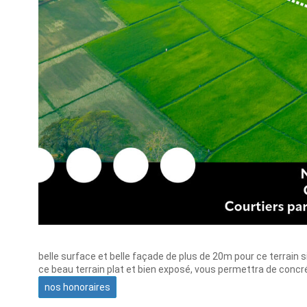
belle surface et belle façade de plus de 20m pour ce terrain s
ce beau terrain plat et bien exposé, vous permettra de concré
nos honoraires