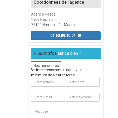
Coordonnées de l’agence
Agence Pascal
1 rue Pasteur
77100 Nanteuil-lès-Meaux
01.60.09.10.01
Plus d'infos
sur ce bien ?
Nos honoraires
Votre adresse email doit avoir un
minimum de 6 caractères.