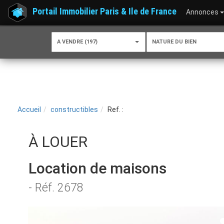
Portail Immobilier Paris & Ile de France
Annonces
A VENDRE (197)
NATURE DU BIEN
Accueil
constructibles
Ref. :
À LOUER
Location de maisons
- Réf. 2678