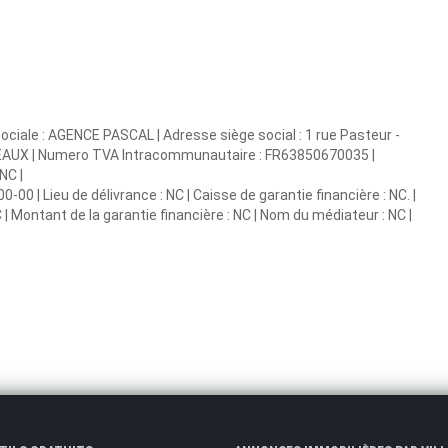
ociale : AGENCE PASCAL | Adresse siège social : 1 rue Pasteur -
 MEAUX | Numero TVA Intracommunautaire : FR63850670035 |
NC |
0 | Lieu de délivrance : NC | Caisse de garantie financière : NC. |
 | Montant de la garantie financière : NC | Nom du médiateur : NC |