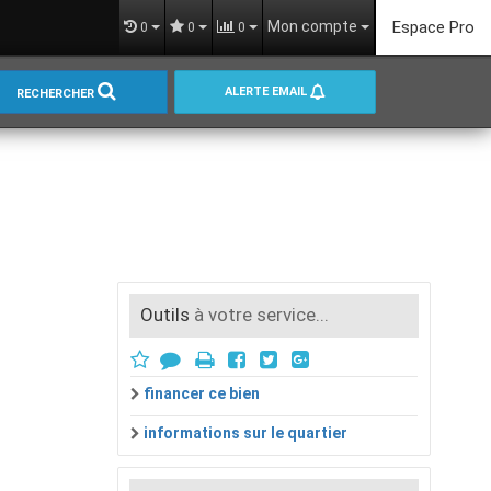
Mon compte
Espace Pro
0
0
0
ALERTE EMAIL
RECHERCHER
Outils
à votre service...
financer ce bien
informations sur le quartier