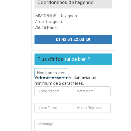
Coordonnées de l’agence
iMMOPOLiS - Ravignan
7 rue Ravignan
75018 Paris
01.42.51.22.00
Plus d'infos
sur ce bien ?
Nos honoraires
Votre adresse email doit avoir un
minimum de 6 caractères.