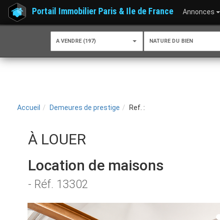
Portail Immobilier Paris & Ile de France
Annonces
A VENDRE (197)
NATURE DU BIEN
Accueil
Demeures de prestige
Ref. :
À LOUER
Location de maisons
- Réf. 13302