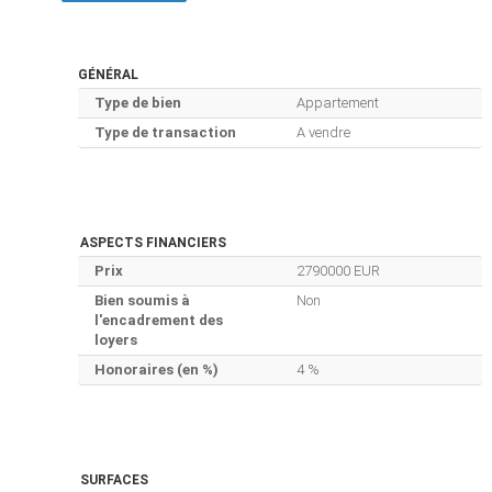
GÉNÉRAL
Type de bien
Appartement
Type de transaction
A vendre
ASPECTS FINANCIERS
Prix
2790000 EUR
Bien soumis à
Non
l'encadrement des
loyers
Honoraires (en %)
4 %
SURFACES