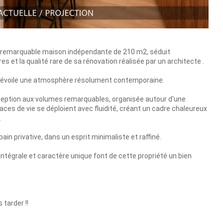
e remarquable maison indépendante de 210 m2, séduit
 et la qualité rare de sa rénovation réalisée par un architecte .
é dévoile une atmosphère résolument contemporaine.
éception aux volumes remarquables, organisée autour d'une
aces de vie se déploient avec fluidité, créant un cadre chaleureux
.
ain privative, dans un esprit minimaliste et raffiné.
intégrale et caractère unique font de cette propriété un bien
 tarder !!