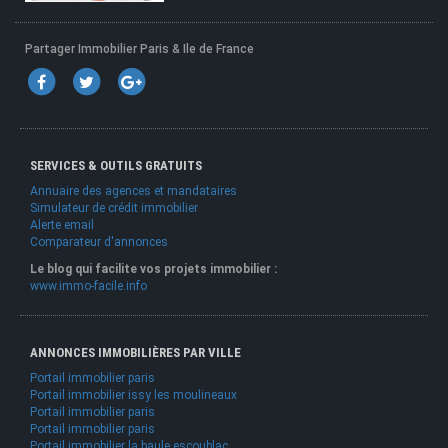
Partager Immobilier Paris & Ile de France
SERVICES & OUTILS GRATUITS
Annuaire des agences et mandataires
Simulateur de crédit immobilier
Alerte email
Comparateur d'annonces
Le blog qui facilite vos projets immobilier :
www.immo-facile.info
ANNONCES IMMOBILIÈRES PAR VILLE
Portail immobilier paris
Portail immobilier issy les moulineaux
Portail immobilier paris
Portail immobilier paris
Portail immobilier la baule escoublac