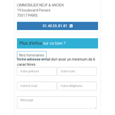
L'IMMOBILIER NEUF & ANCIEN
19 boulevard Pereire
75017 PARIS
01.40.55.81.81
Plus d'infos
sur ce bien ?
Nos honoraires
Votre adresse email doit avoir un minimum de 6
caractères.