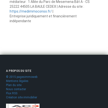
médiateur : 1 Allée du Parc de Mesemena Bât A - CS
25222 44505 LA BAULE CEDEX | Adresse du site :
https://medimmoconso.fr/
|
Entreprise juridiquement et financièrement
indépendante
A PROPOS DU SITE
© 2015 pagesimmoweb
Mentions légales
Plan du site
Nous contacter
Flux RSS
Création site immobilier