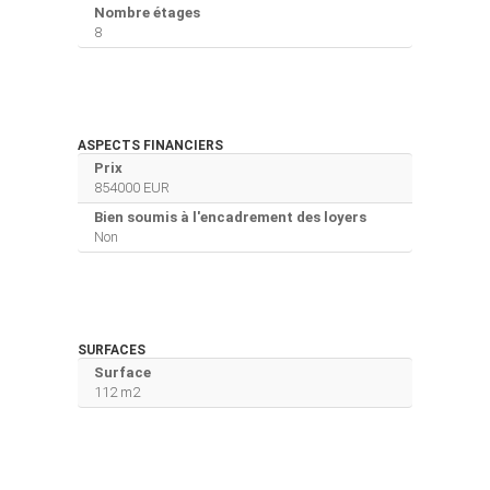
Nombre étages
8
ASPECTS FINANCIERS
Prix
854000 EUR
Bien soumis à l'encadrement des loyers
Non
SURFACES
Surface
112 m2