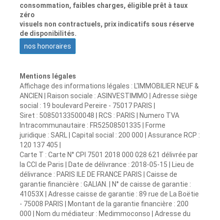
consommation, faibles charges, éligible prêt à taux
zéro
visuels non contractuels, prix indicatifs sous réserve
de disponibilités.
nos honoraires
Mentions légales
Affichage des informations légales : L'IMMOBILIER NEUF &
ANCIEN | Raison sociale : ASINVESTIMMO | Adresse siège
social : 19 boulevard Pereire - 75017 PARIS |
Siret : 50850133500048 | RCS : PARIS | Numero TVA
Intracommunautaire : FR52508501335 | Forme
juridique : SARL | Capital social : 200 000 | Assurance RCP :
120 137 405 |
Carte T : Carte N° CPI 7501 2018 000 028 621 délivrée par
la CCI de Paris | Date de délivrance : 2018-05-15 | Lieu de
délivrance : PARIS ILE DE FRANCE PARIS | Caisse de
garantie financière : GALIAN. | N° de caisse de garantie :
41053X | Adresse caisse de garantie : 89 rue de La Boëtie
- 75008 PARIS | Montant de la garantie financière : 200
000 | Nom du médiateur : Medimmoconso | Adresse du