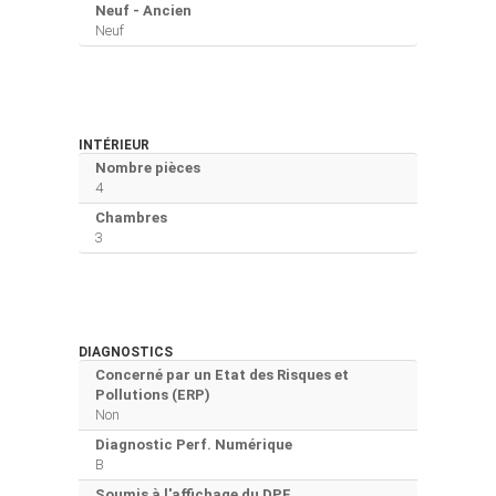
Neuf - Ancien
Neuf
INTÉRIEUR
Nombre pièces
4
Chambres
3
DIAGNOSTICS
Concerné par un Etat des Risques et
Pollutions (ERP)
Non
Diagnostic Perf. Numérique
B
Soumis à l'affichage du DPE