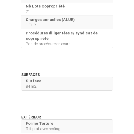
Nb Lots Copropriété
71
Charges annuelles (ALUR)
1 EUR
Procédures diligentées c/ syndicat de
copropriété
Pas de procédure en cours
SURFACES
Surface
84 m2
EXTÉRIEUR
Forme Toiture
Toit plat avec roofing