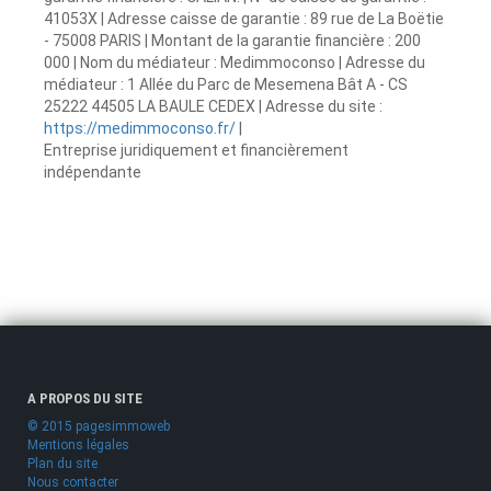
41053X | Adresse caisse de garantie : 89 rue de La Boëtie
- 75008 PARIS | Montant de la garantie financière : 200
000 | Nom du médiateur : Medimmoconso | Adresse du
médiateur : 1 Allée du Parc de Mesemena Bât A - CS
25222 44505 LA BAULE CEDEX | Adresse du site :
https://medimmoconso.fr/
|
Entreprise juridiquement et financièrement
indépendante
A PROPOS DU SITE
© 2015 pagesimmoweb
Mentions légales
Plan du site
Nous contacter