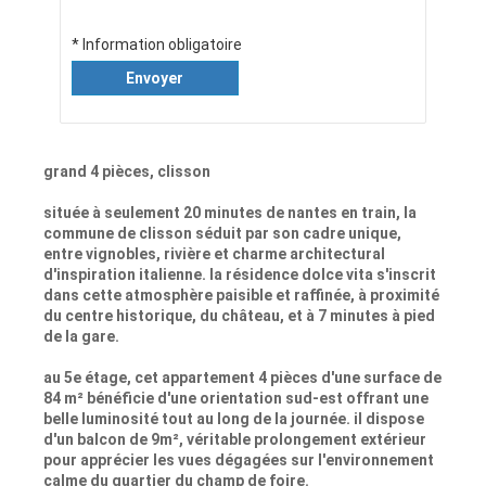
* Information obligatoire
Envoyer
grand 4 pièces, clisson
située à seulement 20 minutes de nantes en train, la
commune de clisson séduit par son cadre unique,
entre vignobles, rivière et charme architectural
d'inspiration italienne. la résidence dolce vita s'inscrit
dans cette atmosphère paisible et raffinée, à proximité
du centre historique, du château, et à 7 minutes à pied
de la gare.
au 5e étage, cet appartement 4 pièces d'une surface de
84 m² bénéficie d'une orientation sud-est offrant une
belle luminosité tout au long de la journée. il dispose
d'un balcon de 9m², véritable prolongement extérieur
pour apprécier les vues dégagées sur l'environnement
calme du quartier du champ de foire.