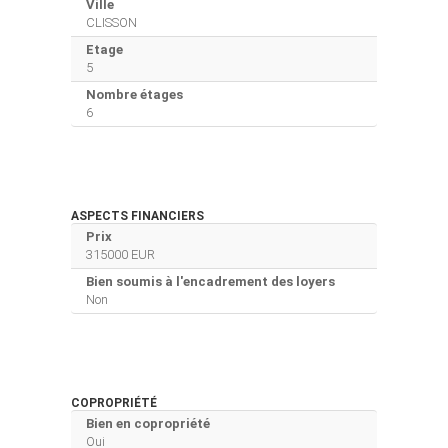
Ville
CLISSON
Etage
5
Nombre étages
6
ASPECTS FINANCIERS
Prix
315000 EUR
Bien soumis à l'encadrement des loyers
Non
COPROPRIÉTÉ
Bien en copropriété
Oui