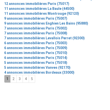
12 annonces immobilières Paris (75017)
11 annonces immobilières La Baule (44500)
11 annonces immobilières Montrouge (92120)
9 annonces immobilières Paris (75007)
9 annonces immobilières Enghien Les Bains (95880)
7 annonces immobilières Paris (75002)
7 annonces immobilières Paris (75008)
7 annonces immobilières Levallois Perret (92300)
6 annonces immobilières Paris (75003)
6 annonces immobilières Paris (75009)
6 annonces immobilières Paris (75010)
6 annonces immobilières Paris (75014)
5 annonces immobilières Paris (75018)
5 annonces immobilières Vanves (92170)
4 annonces immobilières Bordeaux (33000)
1
2
3
4
5