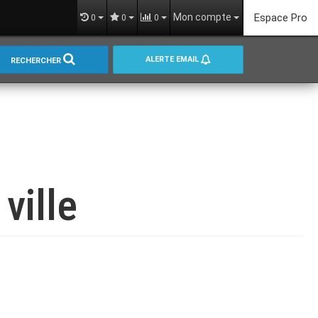
Mon compte
Espace Pro
0
0
0
ALERTE EMAIL
RECHERCHER
ville