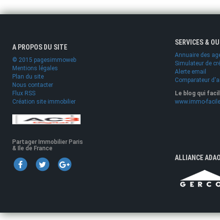
SERVICES & O
A PROPOS DU SITE
Annuaire des ag
© 2015 pagesimmoweb
Simulateur de cr
Mentions légales
Alerte email
Plan du site
Comparateur d'
Nous contacter
Flux RSS
Le blog qui faci
Création site immobilier
www.immo-facile
Partager Immobilier Paris
& Ile de France
ALLIANCE ADA