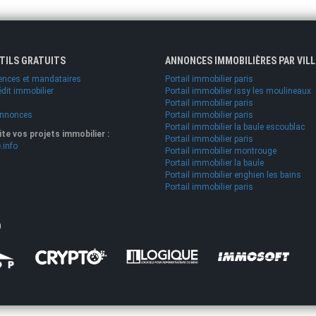
UTILS GRATUITS
ANNONCES IMMOBILIÈRES PAR VILL
ences et mandataires
Portail immobilier paris
édit immobilier
Portail immobilier issy les moulineaux
Portail immobilier paris
annonces
Portail immobilier paris
Portail immobilier la baule escoublac
lite vos projets immobilier :
Portail immobilier paris
.info
Portail immobilier montrouge
Portail immobilier la baule
Portail immobilier enghien les bains
Portail immobilier paris
O