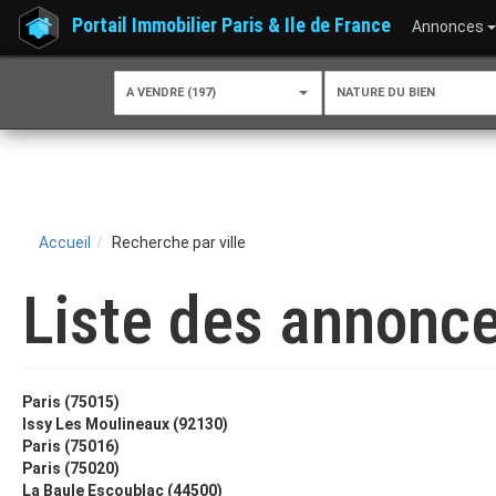
Portail Immobilier Paris & Ile de France
Annonces
A VENDRE (197)
NATURE DU BIEN
Accueil
Recherche par ville
Liste des annonce
Paris (75015)
Issy Les Moulineaux (92130)
Paris (75016)
Paris (75020)
La Baule Escoublac (44500)