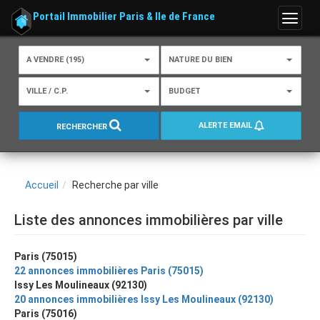
Portail Immobilier Paris & Ile de France
Menu
A VENDRE (195)
NATURE DU BIEN
VILLE / C.P.
BUDGET
ALERTE EMAIL
RECHERCHER
Accueil
Recherche par ville
Liste des annonces immobilières par ville
Paris (75015)
22 annonces immobilières Paris (75015)
Issy Les Moulineaux (92130)
20 annonces immobilières Issy Les Moulineaux (92130)
Paris (75016)