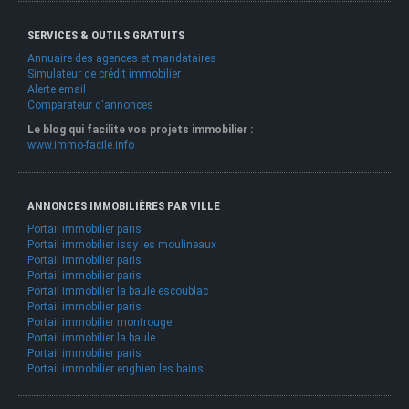
SERVICES & OUTILS GRATUITS
Annuaire des agences et mandataires
Simulateur de crédit immobilier
Alerte email
Comparateur d'annonces
Le blog qui facilite vos projets immobilier :
www.immo-facile.info
ANNONCES IMMOBILIÈRES PAR VILLE
Portail immobilier paris
Portail immobilier issy les moulineaux
Portail immobilier paris
Portail immobilier paris
Portail immobilier la baule escoublac
Portail immobilier paris
Portail immobilier montrouge
Portail immobilier la baule
Portail immobilier paris
Portail immobilier enghien les bains