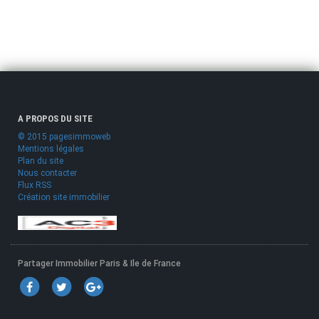
A PROPOS DU SITE
© 2015 pagesimmoweb
Mentions légales
Plan du site
Nous contacter
Flux RSS
Création site immobilier
Partager Immobilier Paris & Ile de France