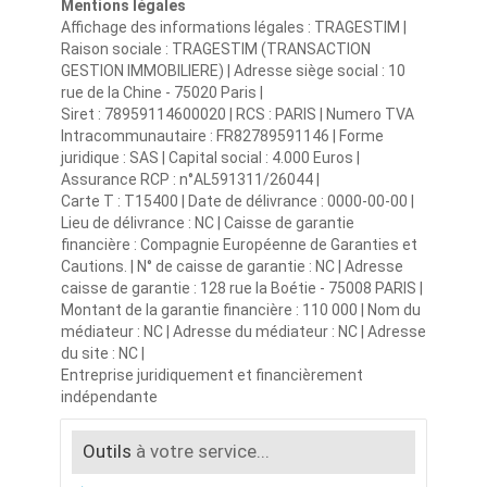
Mentions légales
Affichage des informations légales : TRAGESTIM |
Raison sociale : TRAGESTIM (TRANSACTION
GESTION IMMOBILIERE) | Adresse siège social : 10
rue de la Chine - 75020 Paris |
Siret : 78959114600020 | RCS : PARIS | Numero TVA
Intracommunautaire : FR82789591146 | Forme
juridique : SAS | Capital social : 4.000 Euros |
Assurance RCP : n°AL591311/26044 |
Carte T : T15400 | Date de délivrance : 0000-00-00 |
Lieu de délivrance : NC | Caisse de garantie
financière : Compagnie Européenne de Garanties et
Cautions. | N° de caisse de garantie : NC | Adresse
caisse de garantie : 128 rue la Boétie - 75008 PARIS |
Montant de la garantie financière : 110 000 | Nom du
médiateur : NC | Adresse du médiateur : NC | Adresse
du site : NC |
Entreprise juridiquement et financièrement
indépendante
Outils
à votre service...