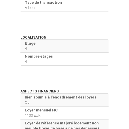
Type de transaction
A louer
LOCALISATION
Etage
4
Nombre étages
4
ASPECTS FINANCIERS
Bien soumis à l'encadrement des loyers
Oui
Loyer mensuel HC
1100 EUR
Loyer de référence majoré logement non
meublé (loyer de base à ne pas dépasser)