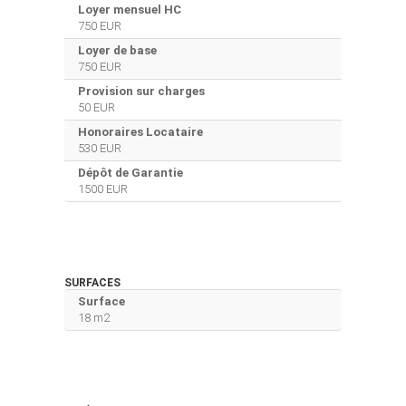
Loyer mensuel HC
750 EUR
Loyer de base
750 EUR
Provision sur charges
50 EUR
Honoraires Locataire
530 EUR
Dépôt de Garantie
1500 EUR
SURFACES
Surface
18 m2