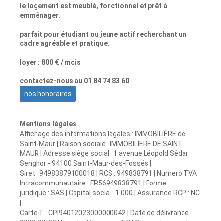
le logement est meublé, fonctionnel et prêt à
emménager.
parfait pour étudiant ou jeune actif recherchant un
cadre agréable et pratique.
loyer : 800 € / mois
contactez-nous au 01 84 74 83 60
nos honoraires
Mentions légales
Affichage des informations légales : IMMOBILIÈRE de
Saint-Maur | Raison sociale : IMMOBILIERE DE SAINT
MAUR | Adresse siège social : 1 avenue Léopold Sédar
Senghor - 94100 Saint-Maur-des-Fossés |
Siret : 94983879100018 | RCS : 949838791 | Numero TVA
Intracommunautaire : FR56949838791 | Forme
juridique : SAS | Capital social : 1 000 | Assurance RCP : NC
|
Carte T : CPI94012023000000042 | Date de délivrance :