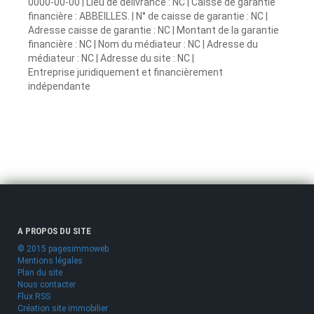
0000-00-00 | Lieu de délivrance : NC | Caisse de garantie
financière : ABBEILLES. | N° de caisse de garantie : NC |
Adresse caisse de garantie : NC | Montant de la garantie
financière : NC | Nom du médiateur : NC | Adresse du
médiateur : NC | Adresse du site : NC |
Entreprise juridiquement et financièrement
indépendante
A PROPOS DU SITE
© 2015 pagesimmoweb
Mentions légales
Plan du site
Nous contacter
Flux RSS
Création site immobilier