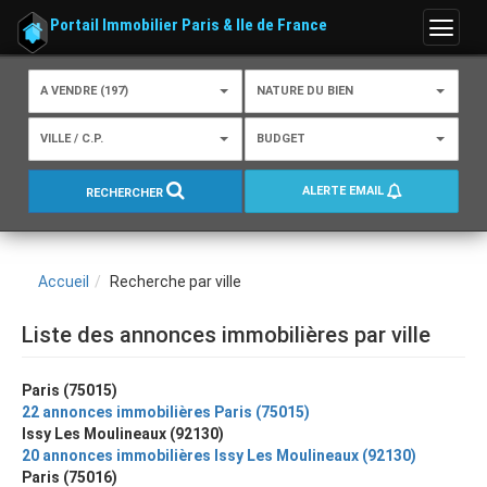
Portail Immobilier Paris & Ile de France
Menu
A VENDRE (197)
NATURE DU BIEN
VILLE / C.P.
BUDGET
ALERTE EMAIL
RECHERCHER
Accueil
Recherche par ville
Liste des annonces immobilières par ville
Paris (75015)
22 annonces immobilières Paris (75015)
Issy Les Moulineaux (92130)
20 annonces immobilières Issy Les Moulineaux (92130)
Paris (75016)