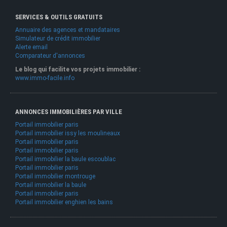
SERVICES & OUTILS GRATUITS
Annuaire des agences et mandataires
Simulateur de crédit immobilier
Alerte email
Comparateur d'annonces
Le blog qui facilite vos projets immobilier :
www.immo-facile.info
ANNONCES IMMOBILIÈRES PAR VILLE
Portail immobilier paris
Portail immobilier issy les moulineaux
Portail immobilier paris
Portail immobilier paris
Portail immobilier la baule escoublac
Portail immobilier paris
Portail immobilier montrouge
Portail immobilier la baule
Portail immobilier paris
Portail immobilier enghien les bains