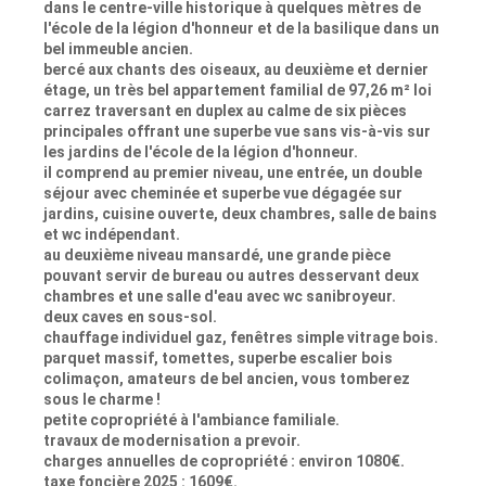
dans le centre-ville historique à quelques mètres de
l'école de la légion d'honneur et de la basilique dans un
bel immeuble ancien.
bercé aux chants des oiseaux, au deuxième et dernier
étage, un très bel appartement familial de 97,26 m² loi
carrez traversant en duplex au calme de six pièces
principales offrant une superbe vue sans vis-à-vis sur
les jardins de l'école de la légion d'honneur.
il comprend au premier niveau, une entrée, un double
séjour avec cheminée et superbe vue dégagée sur
jardins, cuisine ouverte, deux chambres, salle de bains
et wc indépendant.
au deuxième niveau mansardé, une grande pièce
pouvant servir de bureau ou autres desservant deux
chambres et une salle d'eau avec wc sanibroyeur.
deux caves en sous-sol.
chauffage individuel gaz, fenêtres simple vitrage bois.
parquet massif, tomettes, superbe escalier bois
colimaçon, amateurs de bel ancien, vous tomberez
sous le charme !
petite copropriété à l'ambiance familiale.
travaux de modernisation a prevoir.
charges annuelles de copropriété : environ 1080€.
taxe foncière 2025 : 1609€.