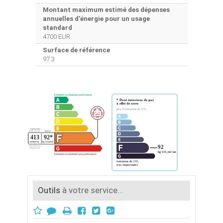
Montant maximum estimé des dépenses
annuelles d'énergie pour un usage
standard
4700 EUR
Surface de référence
97.3
Outils
à votre service...