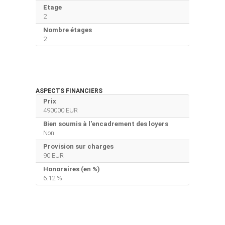
Etage
2
Nombre étages
2
ASPECTS FINANCIERS
Prix
490000 EUR
Bien soumis à l'encadrement des loyers
Non
Provision sur charges
90 EUR
Honoraires (en %)
6.12 %