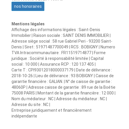
nos honoraires
Mentions légales
Affichage des informations légales : Saint-Denis
Immobilier | Raison sociale : SAINT DENIS IMMOBILIER |
Adresse siège social : 58 rue Gabriel Peri - 93200 Saint-
Denis | Siret : 51971487700049 | RCS : BOBIGNY | Numero
TVA Intracommunautaire : FR11519714877 | Forme
juridique : Société à responsabilité limitée | Capital
social : 10 000 | Assurance RCP : 120 137 405 |
Carte T : CPI93012018000037179 | Date de délivrance :
2018-10-26 | Lieu de délivrance : 93 BOBIGNY | Caisse de
garantie financière : GALIAN. | N° de caisse de garantie :
48060P | Adresse caisse de garantie : 89 rue de la Boétie
75008 PARIS | Montant de la garantie financière : 12 000 |
Nom du médiateur : NC | Adresse du médiateur : NC |
Adresse du site : NC |
Entreprise juridiquement et financièrement
indépendante