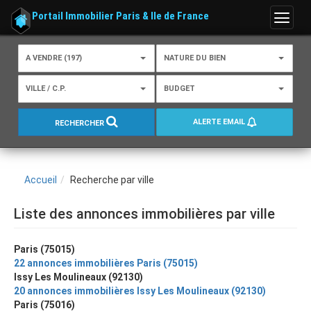
Portail Immobilier Paris & Ile de France
Menu
A VENDRE (197)
NATURE DU BIEN
VILLE / C.P.
BUDGET
ALERTE EMAIL
RECHERCHER
Accueil
Recherche par ville
Liste des annonces immobilières par ville
Paris (75015)
22 annonces immobilières Paris (75015)
Issy Les Moulineaux (92130)
20 annonces immobilières Issy Les Moulineaux (92130)
Paris (75016)