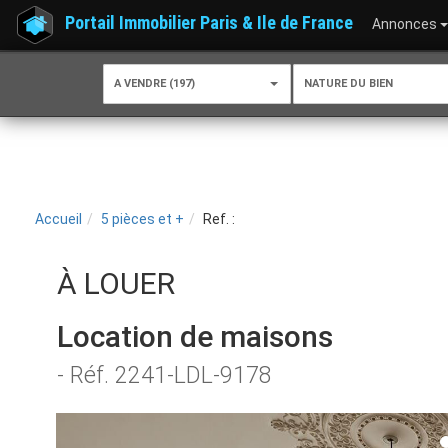
Portail Immobilier Paris & Ile de France
Annonces
A VENDRE (197)
NATURE DU BIEN
Accueil
5 pièces et +
Ref. :
À LOUER
Location de maisons
- Réf. 2241-LDL-9178