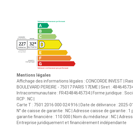
Mentions légales
Affichage des informations légales : CONCORDE INVEST | Rais
BOULEVARD PEREIRE - 75017 PARIS 17EME | Siret : 484645734
Intracommunautaire : FR43484645734 | Forme juridique : Sociét
RCP : NC |
Carte T : 7501 2016 000 024 916 | Date de délivrance : 2025-01-0
N° de caisse de garantie : NC | Adresse caisse de garantie :
garantie financière : 110 000 | Nom du médiateur : NC | Adresse
Entreprise juridiquement et financièrement indépendante