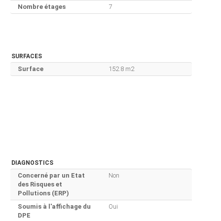
Nombre étages
7
SURFACES
Surface
152.8 m2
DIAGNOSTICS
Concerné par un Etat
Non
des Risques et
Pollutions (ERP)
Soumis à l'affichage du
Oui
DPE