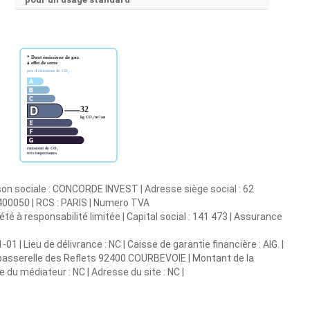
on sociale : CONCORDE INVEST | Adresse siège social : 62
00050 | RCS : PARIS | Numero TVA
é à responsabilité limitée | Capital social : 141 473 | Assurance
1 | Lieu de délivrance : NC | Caisse de garantie financière : AIG. |
 1 passerelle des Reflets 92400 COURBEVOIE | Montant de la
 du médiateur : NC | Adresse du site : NC |