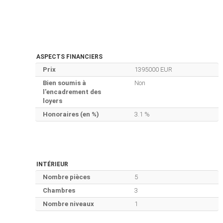
ASPECTS FINANCIERS
Prix
1395000 EUR
Bien soumis à
Non
l'encadrement des
loyers
Honoraires (en %)
3.1 %
INTÉRIEUR
Nombre pièces
5
Chambres
3
Nombre niveaux
1