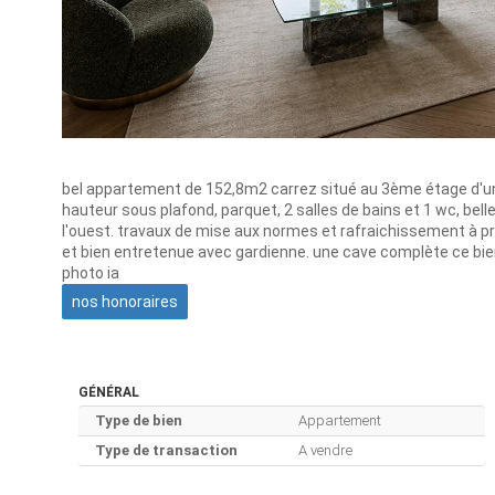
bel appartement de 152,8m2 carrez situé au 3ème étage d'un 
hauteur sous plafond, parquet, 2 salles de bains et 1 wc, bel
l'ouest. travaux de mise aux normes et rafraichissement à pré
et bien entretenue avec gardienne. une cave complète ce bie
photo ia
nos honoraires
GÉNÉRAL
Type de bien
Appartement
Type de transaction
A vendre