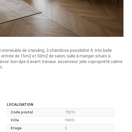
immeuble de standing. 3 chambres possibilité 4, très belle
le entrée de 15m2 et 50m2 de salon, salle à manger situés à
voir. bon dpe d avant travaux. ascenseur. jolie copropriété calme
n.
LOCALISATION
Code postal
75016
Ville
PARIS
Etage
3