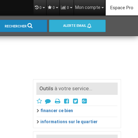
Mon compte
Espace Pro
0
0
0
ALERTE EMAIL
RECHERCHER
Outils
à votre service...
financer ce bien
informations sur le quartier