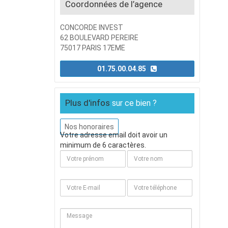
Coordonnées de l’agence
CONCORDE INVEST
62 BOULEVARD PEREIRE
75017 PARIS 17EME
01.75.00.04.85
Plus d'infos
sur ce bien ?
Nos honoraires
Votre adresse email doit avoir un
minimum de 6 caractères.