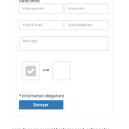
caractères.
* Information obligatoire
Envoyer