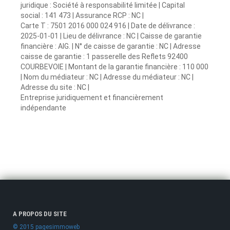
juridique : Société à responsabilité limitée | Capital
social : 141 473 | Assurance RCP : NC |
Carte T : 7501 2016 000 024 916 | Date de délivrance :
2025-01-01 | Lieu de délivrance : NC | Caisse de garantie
financière : AIG. | N° de caisse de garantie : NC | Adresse
caisse de garantie : 1 passerelle des Reflets 92400
COURBEVOIE | Montant de la garantie financière : 110 000
| Nom du médiateur : NC | Adresse du médiateur : NC |
Adresse du site : NC |
Entreprise juridiquement et financièrement
indépendante
A PROPOS DU SITE
© 2015 pagesimmoweb