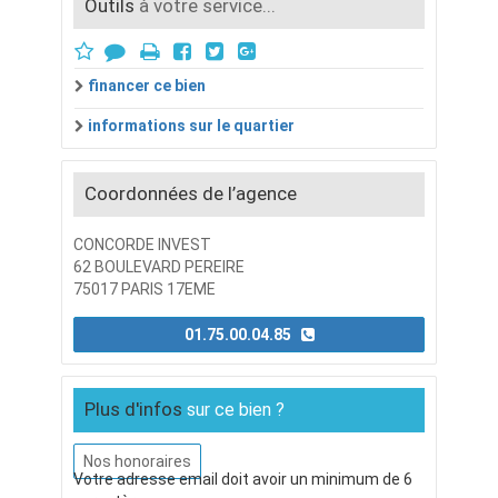
Outils
à votre service...
financer ce bien
informations sur le quartier
Coordonnées de l’agence
CONCORDE INVEST
62 BOULEVARD PEREIRE
75017 PARIS 17EME
01.75.00.04.85
Plus d'infos
sur ce bien ?
Nos honoraires
Votre adresse email doit avoir un minimum de 6