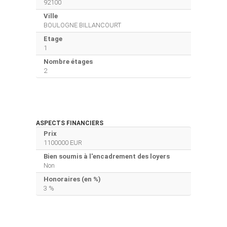
92100
Ville
BOULOGNE BILLANCOURT
Etage
1
Nombre étages
2
ASPECTS FINANCIERS
Prix
1100000 EUR
Bien soumis à l'encadrement des loyers
Non
Honoraires (en %)
3 %