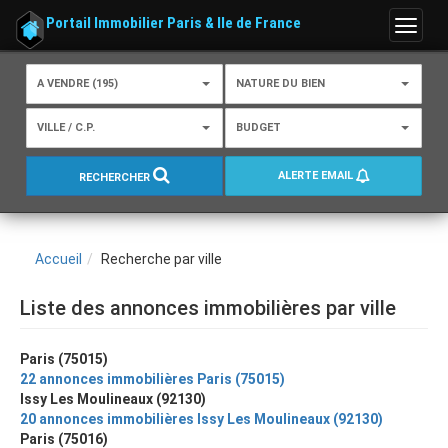
Portail Immobilier Paris & Ile de France
Menu
A VENDRE (195)
NATURE DU BIEN
VILLE / C.P.
BUDGET
ALERTE EMAIL
RECHERCHER
Accueil
Recherche par ville
Liste des annonces immobilières par ville
Paris (75015)
22 annonces immobilières Paris (75015)
Issy Les Moulineaux (92130)
20 annonces immobilières Issy Les Moulineaux (92130)
Paris (75016)