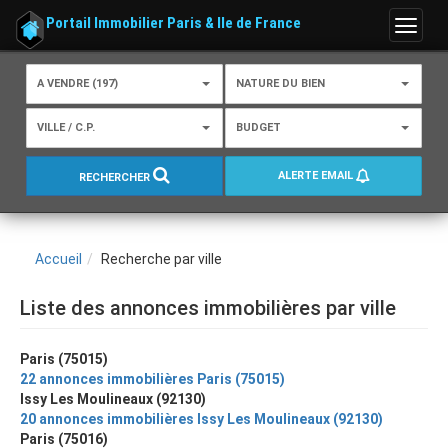
Portail Immobilier Paris & Ile de France
Menu
A VENDRE (197)
NATURE DU BIEN
VILLE / C.P.
BUDGET
ALERTE EMAIL
RECHERCHER
Accueil
Recherche par ville
Liste des annonces immobilières par ville
Paris (75015)
22 annonces immobilières Paris (75015)
Issy Les Moulineaux (92130)
20 annonces immobilières Issy Les Moulineaux (92130)
Paris (75016)