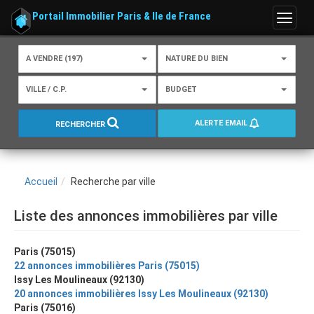
Portail Immobilier Paris & Ile de France
Menu
A VENDRE (197)
NATURE DU BIEN
VILLE / C.P.
BUDGET
ALERTE EMAIL
RECHERCHER
Accueil
Recherche par ville
Liste des annonces immobilières par ville
Paris (75015)
22 annonces immobilières Paris (75015)
Issy Les Moulineaux (92130)
20 annonces immobilières Issy Les Moulineaux (92130)
Paris (75016)