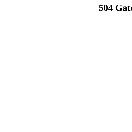
504 Gat