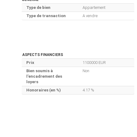
Type de bien
Appartement
Type de transaction
A vendre
ASPECTS FINANCIERS
Prix
1100000 EUR
Bien soumis à
Non
l'encadrement des
loyers
Honoraires (en %)
4.17 %