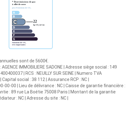
 annuelles sont de 5600€.
e : AGENCE IMMOBILIERE SADONE | Adresse siège social : 149
1805400400037 | RCS : NEUILLY SUR SEINE | Numero TVA
Capital social : 38 112 | Assurance RCP : NC |
-00-00 | Lieu de délivrance : NC | Caisse de garantie financière :
ntie : 89 rue La Boétie 75008 Paris | Montant de la garantie
iateur : NC | Adresse du site : NC |