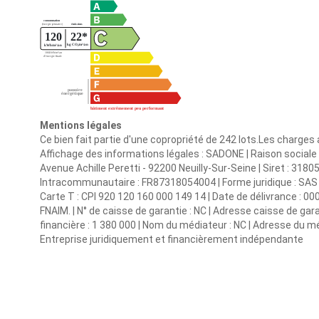
Mentions légales
Ce bien fait partie d'une copropriété de 242 lots.Les charges
Affichage des informations légales : SADONE | Raison social
Avenue Achille Peretti - 92200 Neuilly-Sur-Seine | Siret : 3
Intracommunautaire : FR87318054004 | Forme juridique : SAS | 
Carte T : CPI 920 120 160 000 149 14 | Date de délivrance : 0000
FNAIM. | N° de caisse de garantie : NC | Adresse caisse de gara
financière : 1 380 000 | Nom du médiateur : NC | Adresse du méd
Entreprise juridiquement et financièrement indépendante