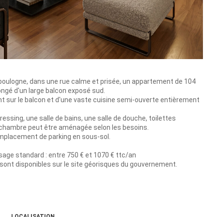
 boulogne, dans une rue calme et prisée, un appartement de 104
ongé d'un large balcon exposé sud.
nt sur le balcon et d'une vaste cuisine semi-ouverte entièrement
ressing, une salle de bains, une salle de douche, toilettes
chambre peut être aménagée selon les besoins.
emplacement de parking en sous-sol.
age standard : entre 750 € et 1070 € ttc/an
 sont disponibles sur le site géorisques du gouvernement.
LOCALISATION