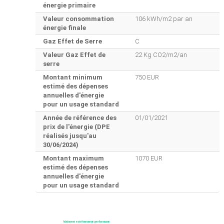
énergie primaire
Valeur consommation
106 kWh/m2 par an
énergie finale
Gaz Effet de Serre
C
Valeur Gaz Effet de
22 Kg CO2/m2/an
serre
Montant minimum
750 EUR
estimé des dépenses
annuelles d'énergie
pour un usage standard
Année de référence des
01/01/2021
prix de l'énergie (DPE
réalisés jusqu'au
30/06/2024)
Montant maximum
1070 EUR
estimé des dépenses
annuelles d'énergie
pour un usage standard