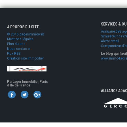
SERVICES & O
A PROPOS DU SITE
Annuaire des ag
© 2015 pagesimmoweb
Simulateur de cr
Mentions légales
Alerte email
Plan du site
Comparateur d'
Nous contacter
Flux RSS
Le blog qui faci
Création site immobilier
www.immo-facile
Partager Immobilier Paris
& Ile de France
ALLIANCE ADA