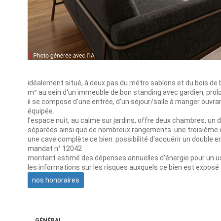
idéalement situé, à deux pas du métro sablons et du bois de
m² au sein d'un immeuble de bon standing avec gardien, prol
il se compose d'une entrée, d'un séjour/salle à manger ouvra
équipée.
l'espace nuit, au calme sur jardins, offre deux chambres, un d
séparées ainsi que de nombreux rangements. une troisième 
une cave complète ce bien. possibilité d'acquérir un double 
mandat n° 12042
montant estimé des dépenses annuelles d'énergie pour un us
les informations sur les risques auxquels ce bien est exposé
nos honoraires
GÉNÉRAL