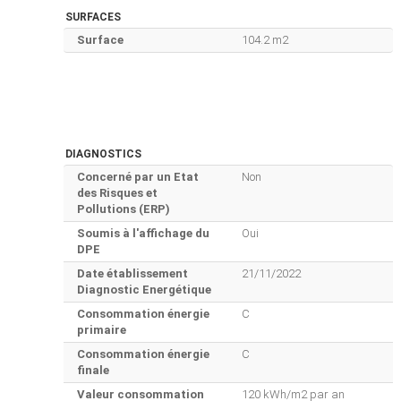
SURFACES
Surface
104.2 m2
DIAGNOSTICS
Concerné par un Etat
Non
des Risques et
Pollutions (ERP)
Soumis à l'affichage du
Oui
DPE
Date établissement
21/11/2022
Diagnostic Energétique
Consommation énergie
C
primaire
Consommation énergie
C
finale
Valeur consommation
120 kWh/m2 par an