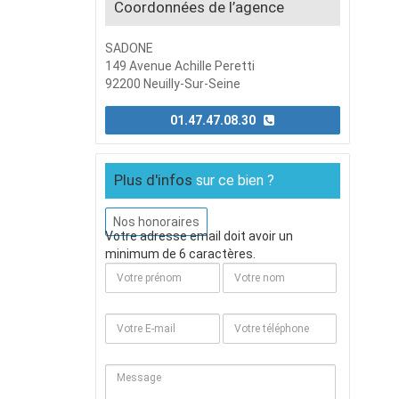
Coordonnées de l’agence
SADONE
149 Avenue Achille Peretti
92200 Neuilly-Sur-Seine
01.47.47.08.30
Plus d'infos
sur ce bien ?
Nos honoraires
Votre adresse email doit avoir un
minimum de 6 caractères.