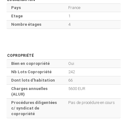
Pays
France
Etage
1
Nombre étages
4
COPROPRIÉTÉ
Bien en copropriété
Oui
Nb Lots Copropriété
242
Dont lots d'habitation
66
Charges annuelles
5600 EUR
(ALUR)
Procédures diligentées
Pas de procédure en cours
c/ syndicat de
copropriété