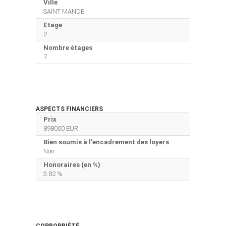
Ville
SAINT MANDE
Etage
2
Nombre étages
7
ASPECTS FINANCIERS
Prix
898000 EUR
Bien soumis à l'encadrement des loyers
Non
Honoraires (en %)
3.82 %
COPROPRIÉTÉ