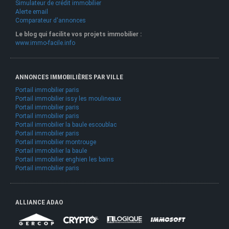
Simulateur de crédit immobilier
Alerte email
Comparateur d'annonces
Le blog qui facilite vos projets immobilier :
www.immo-facile.info
ANNONCES IMMOBILIÈRES PAR VILLE
Portail immobilier paris
Portail immobilier issy les moulineaux
Portail immobilier paris
Portail immobilier paris
Portail immobilier la baule escoublac
Portail immobilier paris
Portail immobilier montrouge
Portail immobilier la baule
Portail immobilier enghien les bains
Portail immobilier paris
ALLIANCE ADAO