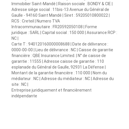
Immobilier Saint-Mandé | Raison sociale : BONDY & CIE |
Adresse siège social : 11bis-13 Avenue du Général de
Gaulle - 94160 Saint Mandé | Siret : 59205010800022 |
RCS : Creteil | Numero TVA
Intracommunautaire : FR20592050108 | Forme
juridique : SARL | Capital social : 150 000 | Assurance RCP :
NC |
Carte T : 940120160000008688 | Date de délivrance :
0000-00-00 | Lieu de délivrance : NC | Caisse de garantie
financière : QBE Insurance Limited. | N° de caisse de
garantie : 11555 | Adresse caisse de garantie : 110
esplanade du Général de Gaulle, 92931 La Défense |
Montant de la garantie financière : 110 000 | Nom du
médiateur : NC | Adresse du médiateur : NC | Adresse du
site : NC |
Entreprise juridiquement et financièrement
indépendante