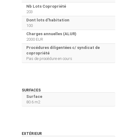
Nb Lots Copropriété
203
Dont lots d'habitation
100
Charges annuelles (ALUR)
2000 EUR
Procédures diligentées c/ syndicat de
copropriété
Pas de procédure en cours
SURFACES
Surface
80.6 m2
EXTÉRIEUR