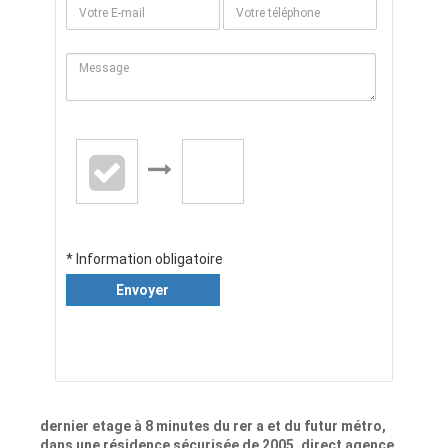
* Information obligatoire
Envoyer
dernier etage à 8 minutes du rer a et du futur métro,
dans une résidence sécurisée de 2005, direct agence