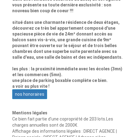
vous présente sa toute dernière exclusivité : son
nouveau bien coup de coeur !!!
situé dans une charmante résidence de deux étages,
découvrez ce très bel appartement composé d'une
spacieuse pièce de vie de 24m² donnant accès au
balcon sans vis-à-vis, une grande cuisine de 9m²
pouvant être ouverte sur le séjour et de trois belles
chambres dont une superbe suite parentale avec sa
salle d'eau, une salle de bains et des wc indépendants.
les plus : la proximité immédiate avec les écoles (3mn)
et les commerces (5mn).
une place de parking boxable complète ce bien.
a voir au plus vite !
nos honoraires
Mentions légales
Ce bien fait partie d'une copropriété de 203 lots.Les
charges annuelles sont de 2000€.
Affichage des informations légales : DIRECT AGENCE |