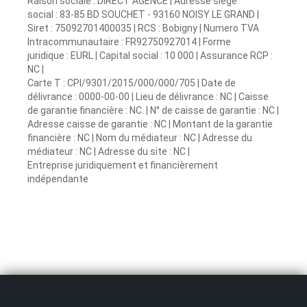
Raison sociale : DIRECT AGENCE | Adresse siège
social : 83-85 BD SOUCHET - 93160 NOISY LE GRAND |
Siret : 75092701400035 | RCS : Bobigny | Numero TVA
Intracommunautaire : FR92750927014 | Forme
juridique : EURL | Capital social : 10 000 | Assurance RCP :
NC |
Carte T : CPI/9301/2015/000/000/705 | Date de
délivrance : 0000-00-00 | Lieu de délivrance : NC | Caisse
de garantie financière : NC. | N° de caisse de garantie : NC |
Adresse caisse de garantie : NC | Montant de la garantie
financière : NC | Nom du médiateur : NC | Adresse du
médiateur : NC | Adresse du site : NC |
Entreprise juridiquement et financièrement
indépendante