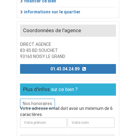
financer ce bien
informations sur le quartier
Coordonnées de l’agence
DIRECT AGENCE
83-85 BD SOUCHET
93160 NOISY LE GRAND
01.43.04.24.89
Plus d'infos
sur ce bien ?
Nos honoraires
Votre adresse email doit avoir un minimum de 6
caractères.