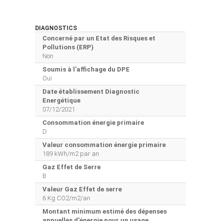
DIAGNOSTICS
Concerné par un Etat des Risques et
Pollutions (ERP)
Non
Soumis à l'affichage du DPE
Oui
Date établissement Diagnostic
Energétique
07/12/2021
Consommation énergie primaire
D
Valeur consommation énergie primaire
189 kWh/m2 par an
Gaz Effet de Serre
B
Valeur Gaz Effet de serre
6 Kg CO2/m2/an
Montant minimum estimé des dépenses
annuelles d'énergie pour un usage