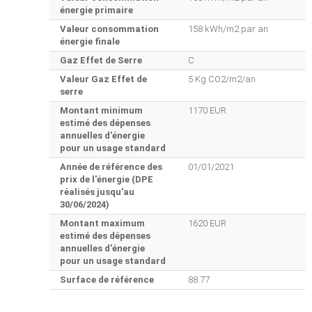
énergie primaire
Valeur consommation
158 kWh/m2 par an
énergie finale
Gaz Effet de Serre
C
Valeur Gaz Effet de
5 Kg CO2/m2/an
serre
Montant minimum
1170 EUR
estimé des dépenses
annuelles d'énergie
pour un usage standard
Année de référence des
01/01/2021
prix de l'énergie (DPE
réalisés jusqu'au
30/06/2024)
Montant maximum
1620 EUR
estimé des dépenses
annuelles d'énergie
pour un usage standard
Surface de référence
88.77