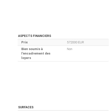
ASPECTS FINANCIERS
Prix
572000 EUR
Bien soumis à
Non
l'encadrement des
loyers
SURFACES