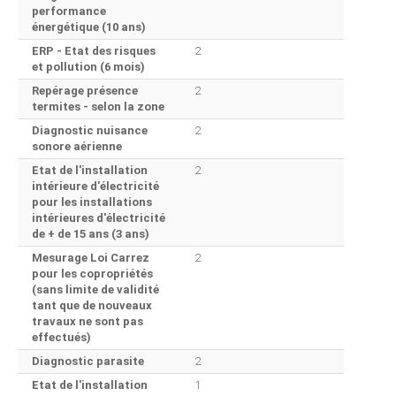
performance
énergétique (10 ans)
ERP - Etat des risques
2
et pollution (6 mois)
Repérage présence
2
termites - selon la zone
Diagnostic nuisance
2
sonore aérienne
Etat de l'installation
2
intérieure d'électricité
pour les installations
intérieures d'électricité
de + de 15 ans (3 ans)
Mesurage Loi Carrez
2
pour les copropriétés
(sans limite de validité
tant que de nouveaux
travaux ne sont pas
effectués)
Diagnostic parasite
2
Etat de l'installation
1