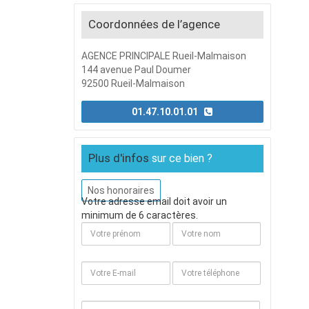
Coordonnées de l’agence
AGENCE PRINCIPALE Rueil-Malmaison
144 avenue Paul Doumer
92500 Rueil-Malmaison
01.47.10.01.01
Plus d'infos
sur ce bien ?
Nos honoraires
Votre adresse email doit avoir un
minimum de 6 caractères.