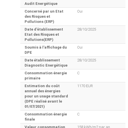
Audit Energétique
Concerné par un Etat
Oui
des Risques et
Pollutions (ERP)
Date d'établissement
28/10/2025
Etat des Risques et
Pollutions(ERP)
Soumis à l'affichage du
Oui
DPE
Date établissement
28/10/2025
Diagnostic Energétique
Consommation énergie
C
primaire
Estimation du coût
1170 EUR
annuel des énergies
pour un usage standard
(DPE réalisé avant le
01/07/2021)
Consommation énergie
C
finale
Valeur consommation
158 kWh/m2 par an