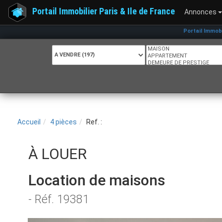
Portail Immobilier Paris & Ile de France
Annonces
Portail Immobilier Paris &
Accueil
4 pièces
Ref. :
À LOUER
Location de maisons
- Réf. 19381