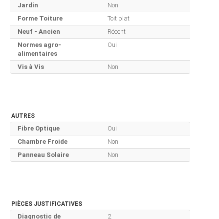
Jardin
Non
Forme Toiture
Toit plat
Neuf - Ancien
Récent
Normes agro-
Oui
alimentaires
Vis à Vis
Non
AUTRES
Fibre Optique
Oui
Chambre Froide
Non
Panneau Solaire
Non
PIÈCES JUSTIFICATIVES
Diagnostic de
2