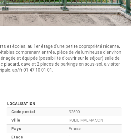
rts et écoles, au 1er étage d'une petite copropriété récente,
bitables comprenant entrée, pièce de vie lumineuse d'environ
agée et équipée (possibilité d'ouvrir sur le séjour) salle de
 placard, cave et 2 places de parkings en sous-sol. a visiter
pale. ap/fr 01 47 10 01 01.
LOCALISATION
Code postal
92500
Ville
RUEIL MALMAISON
Pays
France
Etage
1