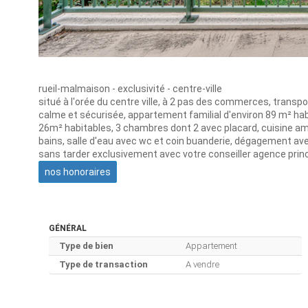
rueil-malmaison - exclusivité - centre-ville
situé à l'orée du centre ville, à 2 pas des commerces, transpo
calme et sécurisée, appartement familial d'environ 89 m² ha
26m² habitables, 3 chambres dont 2 avec placard, cuisine amén
bains, salle d'eau avec wc et coin buanderie, dégagement avec
sans tarder exclusivement avec votre conseiller agence princi
nos honoraires
GÉNÉRAL
Type de bien
Appartement
Type de transaction
A vendre