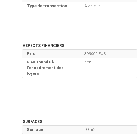
Type de transaction
A vendre
ASPECTS FINANCIERS
Prix
399000 EUR
Bien soumis à
Non
l'encadrement des
loyers
SURFACES
Surface
99 m2