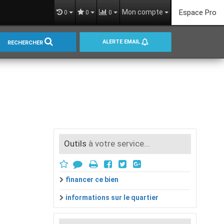
Mon compte
Espace Pro
0
0
0
ALERTE EMAIL
RECHERCHER
Outils
à votre service...
financer ce bien
informations sur le quartier