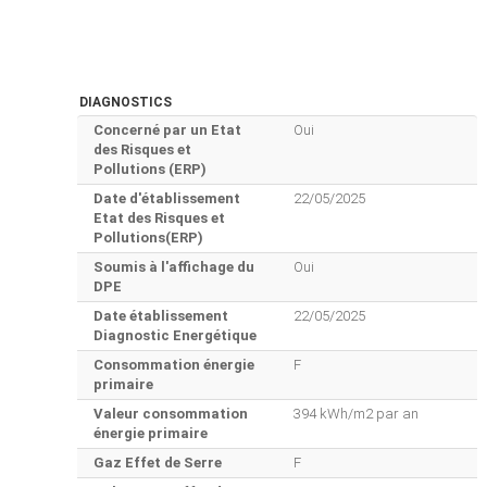
DIAGNOSTICS
Concerné par un Etat
Oui
des Risques et
Pollutions (ERP)
Date d'établissement
22/05/2025
Etat des Risques et
Pollutions(ERP)
Soumis à l'affichage du
Oui
DPE
Date établissement
22/05/2025
Diagnostic Energétique
Consommation énergie
F
primaire
Valeur consommation
394 kWh/m2 par an
énergie primaire
Gaz Effet de Serre
F