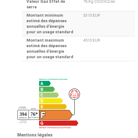
Valeur Gaz Effet de
76 Kg CO2/m2/an
serre
Montant minimum
3310 EUR
estimé des dépenses
annuelles d'énergie
pour un usage standard
Montant maximum
4510 EUR
estimé des dépenses
annuelles d'énergie
pour un usage standard
Mentions légales