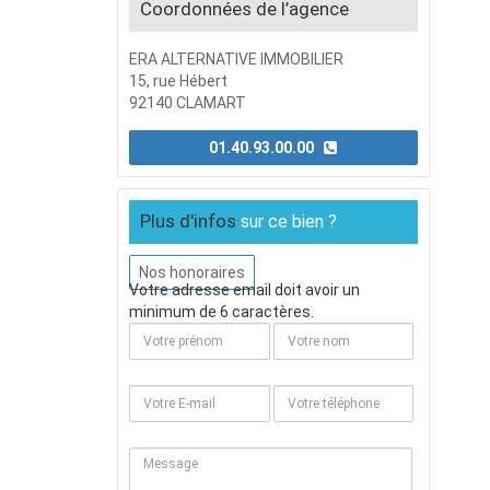
Coordonnées de l’agence
ERA ALTERNATIVE IMMOBILIER
15, rue Hébert
92140 CLAMART
01.40.93.00.00
Plus d'infos
sur ce bien ?
Nos honoraires
Votre adresse email doit avoir un
minimum de 6 caractères.