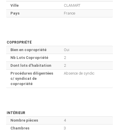
Ville
CLAMART
Pays
France
COPROPRIÉTÉ
Bien en copropriété
Oui
Nb Lots Copropriété
2
Dont lots d'habitation
2
Procédures diligentées
Absence de syndic
c/ syndicat de
copropriété
INTÉRIEUR
Nombre pièces
4
Chambres
3