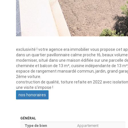
exclusivité ! votre agence era immobilier vous propose cet a
dans un quartier pavillonnaire calme proche t6, beaux volum
moderniser, situé dans une maison édifiée sur une parcelle de
cheminée et balcon de 13 m², cuisine indépendante de 13 m², 3
espace de rangement mansardé commun, jardin, grand garag
2ème voiture.
construction de qualité, toiture refaite en 2022 avec isolatio
une visite s'impose !
nos honoraires
GÉNÉRAL
Type de bien
Appartement