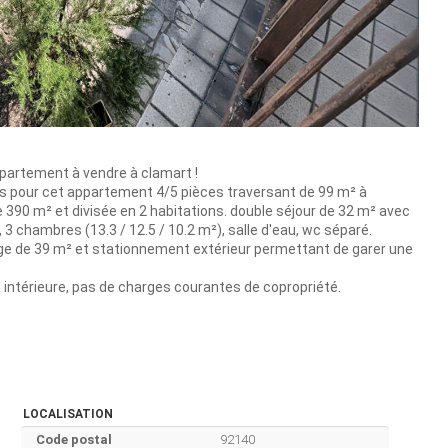
ppartement à vendre à clamart !
es pour cet appartement 4/5 pièces traversant de 99 m² à
 390 m² et divisée en 2 habitations. double séjour de 32 m² avec
 chambres (13.3 / 12.5 / 10.2 m²), salle d'eau, wc séparé.
e de 39 m² et stationnement extérieur permettant de garer une
n intérieure, pas de charges courantes de copropriété.
LOCALISATION
Code postal
92140