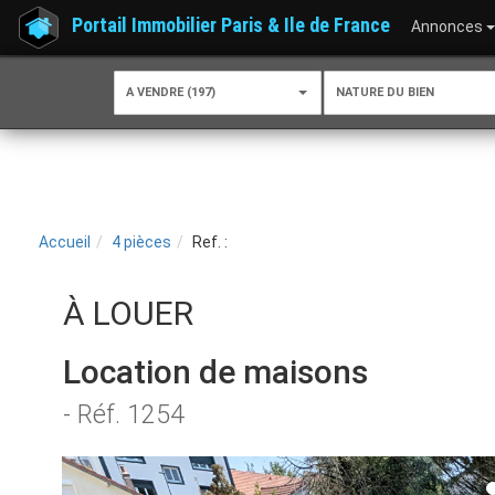
Portail Immobilier Paris & Ile de France
Annonces
A VENDRE (197)
NATURE DU BIEN
Accueil
4 pièces
Ref. :
À LOUER
Location de maisons
- Réf. 1254