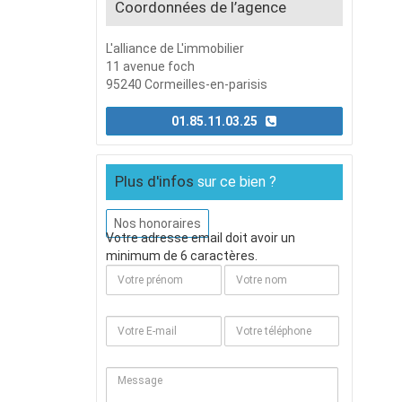
Coordonnées de l’agence
L'alliance de L'immobilier
11 avenue foch
95240 Cormeilles-en-parisis
01.85.11.03.25
Plus d'infos
sur ce bien ?
Nos honoraires
Votre adresse email doit avoir un
minimum de 6 caractères.