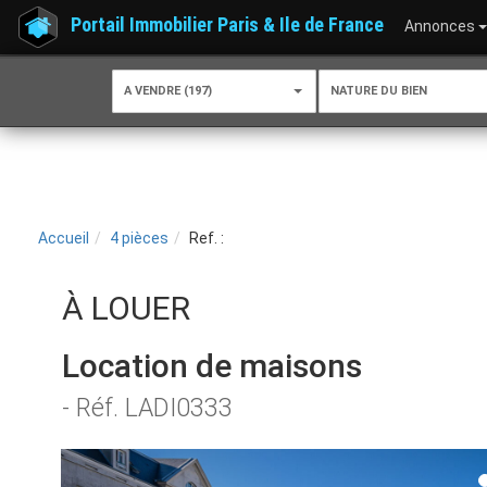
Portail Immobilier Paris & Ile de France
Annonces
A VENDRE (197)
NATURE DU BIEN
Accueil
4 pièces
Ref. :
À LOUER
Location de maisons
- Réf. LADI0333