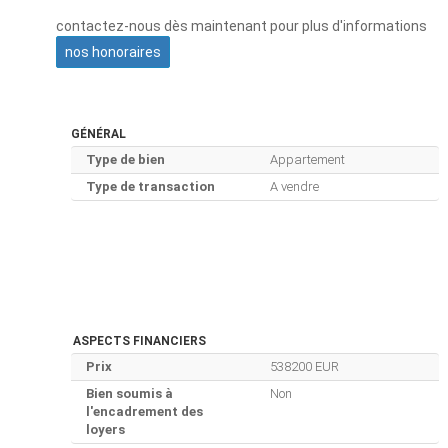
contactez-nous dès maintenant pour plus d'informations
nos honoraires
GÉNÉRAL
Type de bien
Appartement
Type de transaction
A vendre
ASPECTS FINANCIERS
Prix
538200 EUR
Bien soumis à
Non
l'encadrement des
loyers