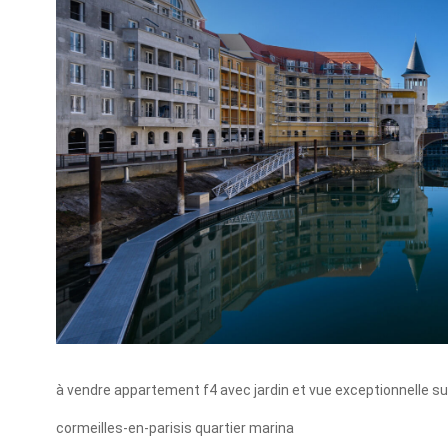
à vendre appartement f4 avec jardin et vue exceptionnelle su
cormeilles-en-parisis quartier marina