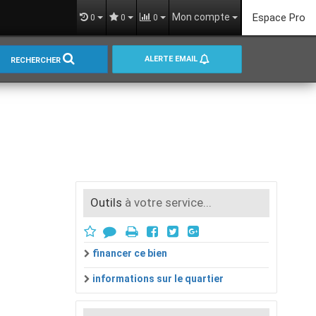
Mon compte
Espace Pro
0
0
0
ALERTE EMAIL
RECHERCHER
Outils
à votre service...
financer ce bien
informations sur le quartier