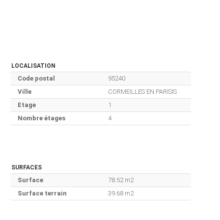
LOCALISATION
Code postal
95240
Ville
CORMEILLES EN PARISIS
Etage
1
Nombre étages
4
SURFACES
Surface
78.52 m2
Surface terrain
39.68 m2