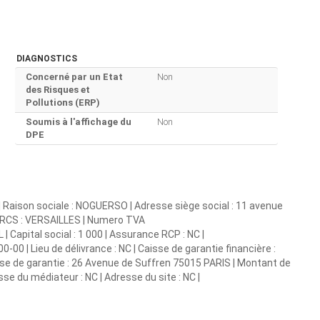
DIAGNOSTICS
Concerné par un Etat
Non
des Risques et
Pollutions (ERP)
Soumis à l'affichage du
Non
DPE
r | Raison sociale : NOGUERSO | Adresse siège social : 11 avenue
 | RCS : VERSAILLES | Numero TVA
 Capital social : 1 000 | Assurance RCP : NC |
00 | Lieu de délivrance : NC | Caisse de garantie financière :
isse de garantie : 26 Avenue de Suffren 75015 PARIS | Montant de
sse du médiateur : NC | Adresse du site : NC |