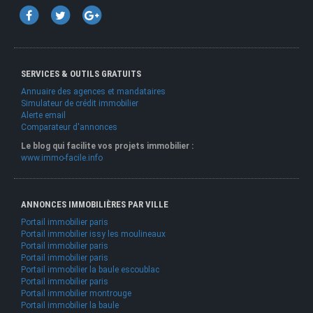
SERVICES & OUTILS GRATUITS
Annuaire des agences et mandataires
Simulateur de crédit immobilier
Alerte email
Comparateur d'annonces
Le blog qui facilite vos projets immobilier :
www.immo-facile.info
ANNONCES IMMOBILIÈRES PAR VILLE
Portail immobilier paris
Portail immobilier issy les moulineaux
Portail immobilier paris
Portail immobilier paris
Portail immobilier la baule escoublac
Portail immobilier paris
Portail immobilier montrouge
Portail immobilier la baule