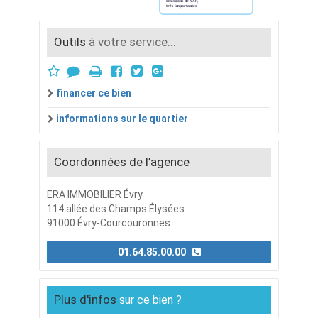
Outils
à votre service...
financer ce bien
informations sur le quartier
Coordonnées de l’agence
ERA IMMOBILIER Évry
114 allée des Champs Élysées
91000 Évry-Courcouronnes
01.64.85.00.00
Plus d'infos
sur ce bien ?