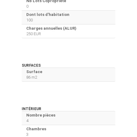
Nb Lots Copropriété
0
Dont lots d'habitation
100
Charges annuelles (ALUR)
250 EUR
SURFACES
Surface
86 m2
INTÉRIEUR
Nombre pièces
4
Chambres
3