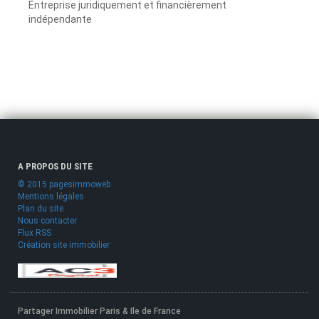
Entreprise juridiquement et financièrement
indépendante
A PROPOS DU SITE
© 2015 pagesimmoweb
Mentions légales
Plan du site
Nous contacter
Flux RSS
Création site immobilier
Partager Immobilier Paris & Ile de France