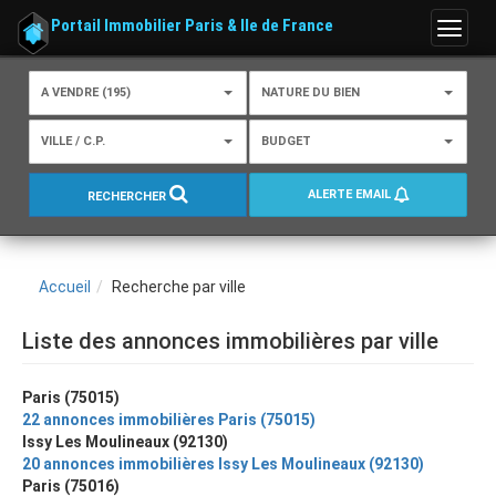
Portail Immobilier Paris & Ile de France
Menu
A VENDRE (195)
NATURE DU BIEN
VILLE / C.P.
BUDGET
ALERTE EMAIL
RECHERCHER
Accueil
Recherche par ville
Liste des annonces immobilières par ville
Paris (75015)
22 annonces immobilières Paris (75015)
Issy Les Moulineaux (92130)
20 annonces immobilières Issy Les Moulineaux (92130)
Paris (75016)