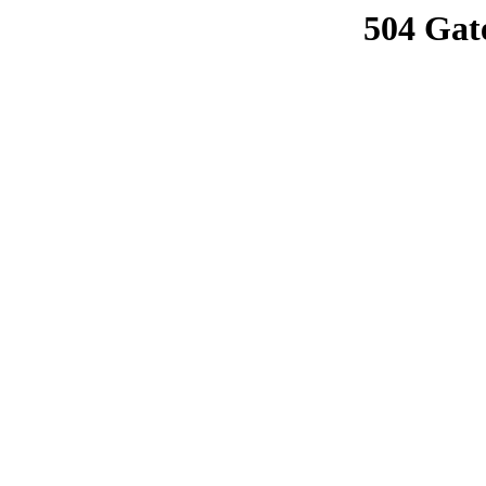
504 Gat