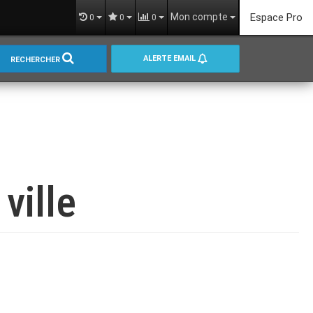
Mon compte
Espace Pro
0
0
0
ALERTE EMAIL
RECHERCHER
ville