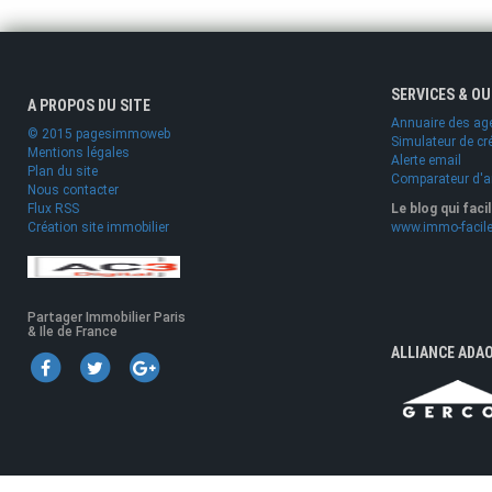
SERVICES & O
A PROPOS DU SITE
Annuaire des ag
© 2015 pagesimmoweb
Simulateur de cr
Mentions légales
Alerte email
Plan du site
Comparateur d'
Nous contacter
Flux RSS
Le blog qui faci
Création site immobilier
www.immo-facile
Partager Immobilier Paris
& Ile de France
ALLIANCE ADA