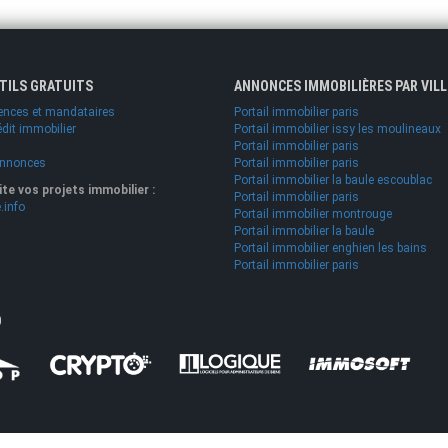
UTILS GRATUITS
ANNONCES IMMOBILIÈRES PAR VILL
ences et mandataires
Portail immobilier paris
édit immobilier
Portail immobilier issy les moulineaux
Portail immobilier paris
annonces
Portail immobilier paris
Portail immobilier la baule escoublac
lite vos projets immobilier :
Portail immobilier paris
.info
Portail immobilier montrouge
Portail immobilier la baule
Portail immobilier enghien les bains
Portail immobilier paris
O