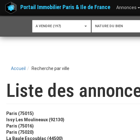
Portail Immobilier Paris & Ile de France
Annonces
A VENDRE (197)
NATURE DU BIEN
Accueil
Recherche par ville
Liste des annonce
Paris (75015)
Issy Les Moulineaux (92130)
Paris (75016)
Paris (75020)
La Baule Escoublac (44500)