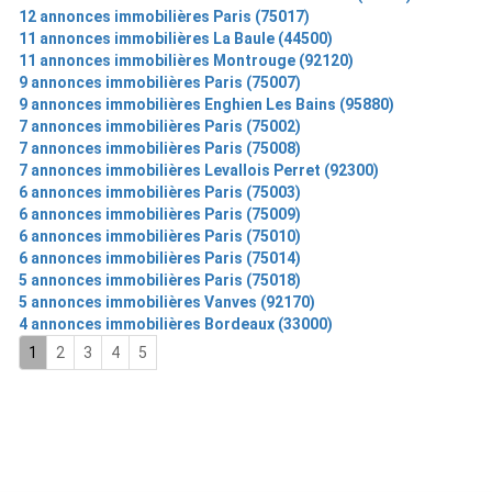
12 annonces immobilières Paris (75017)
11 annonces immobilières La Baule (44500)
11 annonces immobilières Montrouge (92120)
9 annonces immobilières Paris (75007)
9 annonces immobilières Enghien Les Bains (95880)
7 annonces immobilières Paris (75002)
7 annonces immobilières Paris (75008)
7 annonces immobilières Levallois Perret (92300)
6 annonces immobilières Paris (75003)
6 annonces immobilières Paris (75009)
6 annonces immobilières Paris (75010)
6 annonces immobilières Paris (75014)
5 annonces immobilières Paris (75018)
5 annonces immobilières Vanves (92170)
4 annonces immobilières Bordeaux (33000)
1
2
3
4
5