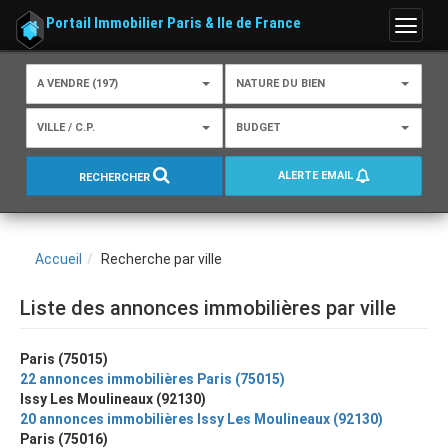
Portail Immobilier Paris & Ile de France
Menu
A VENDRE (197)
NATURE DU BIEN
VILLE / C.P.
BUDGET
ALERTE EMAIL
RECHERCHER
Accueil
Recherche par ville
Liste des annonces immobilières par ville
Paris (75015)
22 annonces immobilières Paris (75015)
Issy Les Moulineaux (92130)
20 annonces immobilières Issy Les Moulineaux (92130)
Paris (75016)