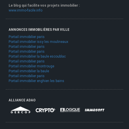
Le blog qui facilite vos projets immobilier :
www.immo-facile.info
ANNONCES IMMOBILIÈRES PAR VILLE
Portail immobilier paris
Portail immobilier issy les moulineaux
Portail immobilier paris
Portail immobilier paris
Portail immobilier la baule escoublac
Portail immobilier paris
Portail immobilier montrouge
Portail immobilier la baule
Portail immobilier paris
Portail immobilier enghien les bains
ALLIANCE ADAO