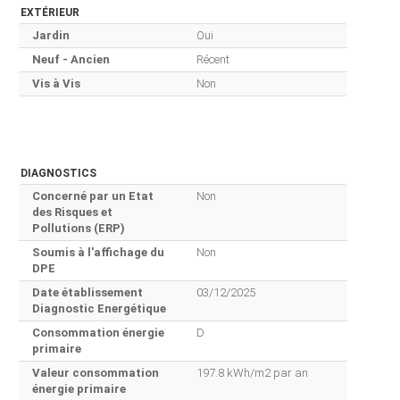
EXTÉRIEUR
Jardin
Oui
Neuf - Ancien
Récent
Vis à Vis
Non
DIAGNOSTICS
Concerné par un Etat
Non
des Risques et
Pollutions (ERP)
Soumis à l'affichage du
Non
DPE
Date établissement
03/12/2025
Diagnostic Energétique
Consommation énergie
D
primaire
Valeur consommation
197.8 kWh/m2 par an
énergie primaire