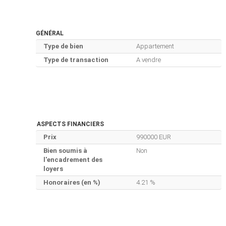
GÉNÉRAL
Type de bien
Appartement
Type de transaction
A vendre
ASPECTS FINANCIERS
Prix
990000 EUR
Bien soumis à
Non
l'encadrement des
loyers
Honoraires (en %)
4.21 %