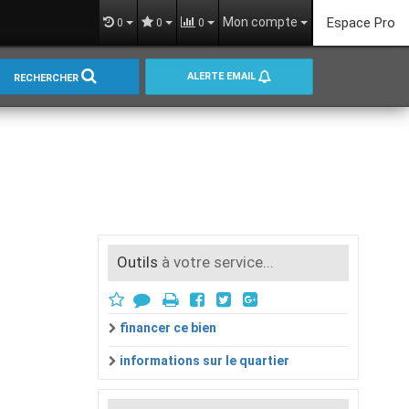
Mon compte
Espace Pro
0
0
0
ALERTE EMAIL
RECHERCHER
Outils
à votre service...
financer ce bien
informations sur le quartier