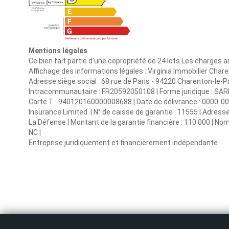
Mentions légales
Ce bien fait partie d'une copropriété de 24 lots.Les charges 
Affichage des informations légales : Virginia Immobilier Charen
Adresse siège social : 68 rue de Paris - 94220 Charenton-le-
Intracommunautaire : FR20592050108 | Forme juridique : SARL |
Carte T : 940120160000008688 | Date de délivrance : 0000-00-00
Insurance Limited. | N° de caisse de garantie : 11555 | Adres
La Défense | Montant de la garantie financière : 110 000 | Nom
NC |
Entreprise juridiquement et financièrement indépendante