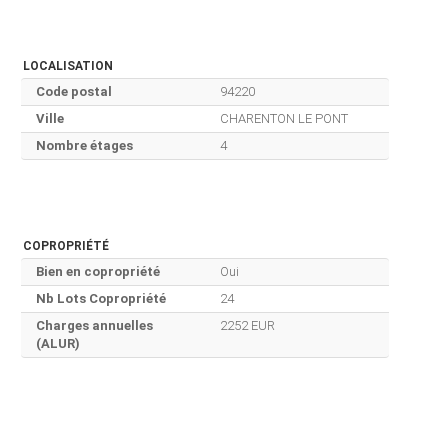
LOCALISATION
Code postal
94220
Ville
CHARENTON LE PONT
Nombre étages
4
COPROPRIÉTÉ
Bien en copropriété
Oui
Nb Lots Copropriété
24
Charges annuelles
2252 EUR
(ALUR)