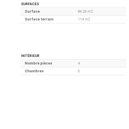
SURFACES
Surface
86.26 m2
Surface terrain
114 m2
INTÉRIEUR
Nombre pièces
4
Chambres
3