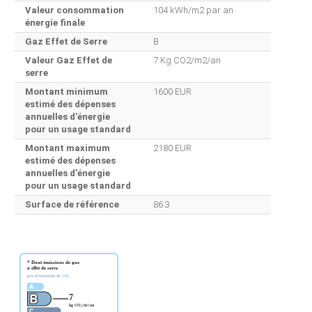
Valeur consommation
104 kWh/m2 par an
énergie finale
Gaz Effet de Serre
B
Valeur Gaz Effet de
7 Kg CO2/m2/an
serre
Montant minimum
1600 EUR
estimé des dépenses
annuelles d'énergie
pour un usage standard
Montant maximum
2180 EUR
estimé des dépenses
annuelles d'énergie
pour un usage standard
Surface de référence
86.3