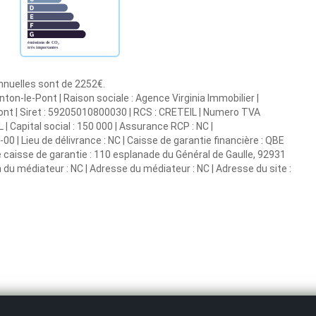
annuelles sont de 2252€.
ton-le-Pont | Raison sociale : Agence Virginia Immobilier |
Pont | Siret : 59205010800030 | RCS : CRETEIL | Numero TVA
 Capital social : 150 000 | Assurance RCP : NC |
 | Lieu de délivrance : NC | Caisse de garantie financière : QBE
se caisse de garantie : 110 esplanade du Général de Gaulle, 92931
 du médiateur : NC | Adresse du médiateur : NC | Adresse du site :