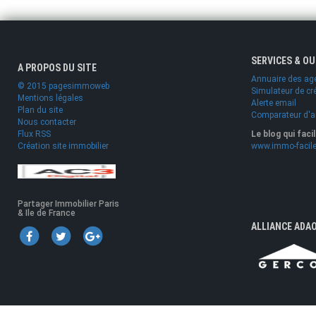
SERVICES & O
A PROPOS DU SITE
Annuaire des ag
© 2015 pagesimmoweb
Simulateur de cr
Mentions légales
Alerte email
Plan du site
Comparateur d'
Nous contacter
Flux RSS
Le blog qui faci
Création site immobilier
www.immo-facile
Partager Immobilier Paris
& Ile de France
ALLIANCE ADA