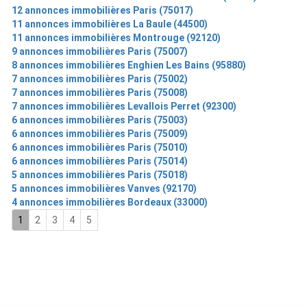
12 annonces immobilières Paris (75017)
11 annonces immobilières La Baule (44500)
11 annonces immobilières Montrouge (92120)
9 annonces immobilières Paris (75007)
8 annonces immobilières Enghien Les Bains (95880)
7 annonces immobilières Paris (75002)
7 annonces immobilières Paris (75008)
7 annonces immobilières Levallois Perret (92300)
6 annonces immobilières Paris (75003)
6 annonces immobilières Paris (75009)
6 annonces immobilières Paris (75010)
6 annonces immobilières Paris (75014)
5 annonces immobilières Paris (75018)
5 annonces immobilières Vanves (92170)
4 annonces immobilières Bordeaux (33000)
1
2
3
4
5