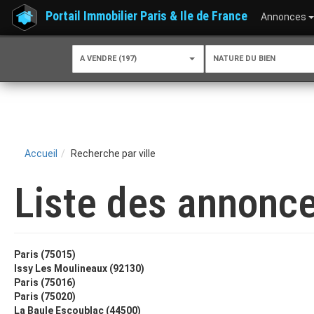
Portail Immobilier Paris & Ile de France
Annonces
A VENDRE (197)
NATURE DU BIEN
Accueil
Recherche par ville
Liste des annonce
Paris (75015)
Issy Les Moulineaux (92130)
Paris (75016)
Paris (75020)
La Baule Escoublac (44500)