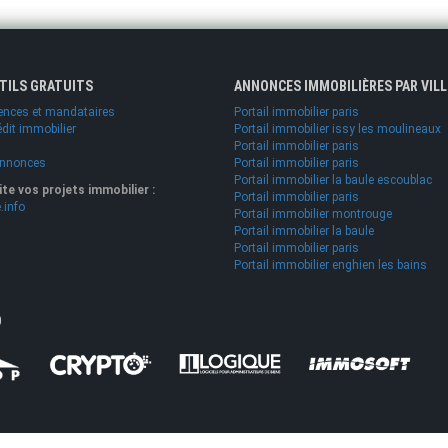
UTILS GRATUITS
ANNONCES IMMOBILIÈRES PAR VILL
ences et mandataires
Portail immobilier paris
édit immobilier
Portail immobilier issy les moulineaux
Portail immobilier paris
annonces
Portail immobilier paris
Portail immobilier la baule escoublac
lite vos projets immobilier :
Portail immobilier paris
.info
Portail immobilier montrouge
Portail immobilier la baule
Portail immobilier paris
Portail immobilier enghien les bains
O