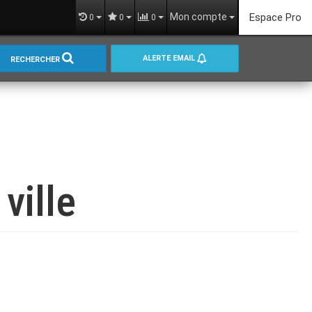
Mon compte
Espace Pro
0
0
0
ALERTE EMAIL
RECHERCHER
ville