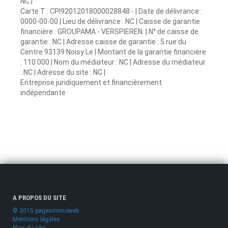
NC |
Carte T : CPI92012018000028848 - | Date de délivrance :
0000-00-00 | Lieu de délivrance : NC | Caisse de garantie
financière : GROUPAMA - VERSPIEREN. | N° de caisse de
garantie : NC | Adresse caisse de garantie : 5 rue du
Centre 93139 Noisy Le | Montant de la garantie financière
: 110 000 | Nom du médiateur : NC | Adresse du médiateur
: NC | Adresse du site : NC |
Entreprise juridiquement et financièrement
indépendante
A PROPOS DU SITE
© 2015 pagesimmoweb
Mentions légales