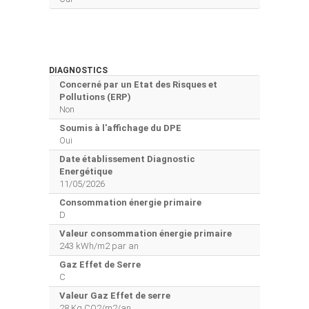
DIAGNOSTICS
Concerné par un Etat des Risques et
Pollutions (ERP)
Non
Soumis à l'affichage du DPE
Oui
Date établissement Diagnostic
Energétique
11/05/2026
Consommation énergie primaire
D
Valeur consommation énergie primaire
243 kWh/m2 par an
Gaz Effet de Serre
C
Valeur Gaz Effet de serre
28 Kg CO2/m2/an