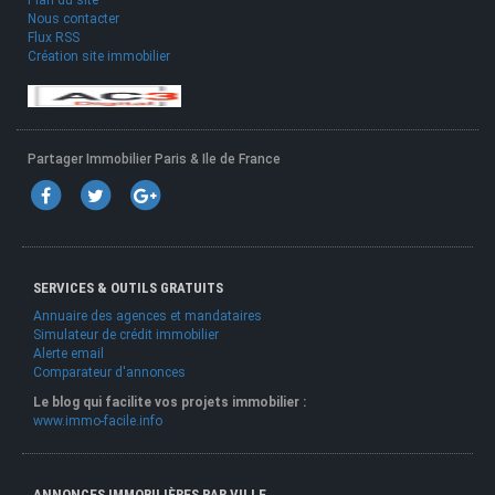
Plan du site
Nous contacter
Flux RSS
Création site immobilier
Partager Immobilier Paris & Ile de France
SERVICES & OUTILS GRATUITS
Annuaire des agences et mandataires
Simulateur de crédit immobilier
Alerte email
Comparateur d'annonces
Le blog qui facilite vos projets immobilier :
www.immo-facile.info
ANNONCES IMMOBILIÈRES PAR VILLE