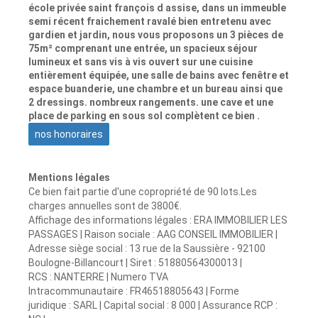
école privée saint françois d assise, dans un immeuble
semi récent fraichement ravalé bien entretenu avec
gardien et jardin, nous vous proposons un 3 pièces de
75m² comprenant une entrée, un spacieux séjour
lumineux et sans vis à vis ouvert sur une cuisine
entièrement équipée, une salle de bains avec fenêtre et
espace buanderie, une chambre et un bureau ainsi que
2 dressings. nombreux rangements. une cave et une
place de parking en sous sol complètent ce bien .
nos honoraires
Mentions légales
Ce bien fait partie d'une copropriété de 90 lots.Les
charges annuelles sont de 3800€.
Affichage des informations légales : ERA IMMOBILIER LES
PASSAGES | Raison sociale : AAG CONSEIL IMMOBILIER |
Adresse siège social : 13 rue de la Saussière - 92100
Boulogne-Billancourt | Siret : 51880564300013 |
RCS : NANTERRE | Numero TVA
Intracommunautaire : FR46518805643 | Forme
juridique : SARL | Capital social : 8 000 | Assurance RCP :