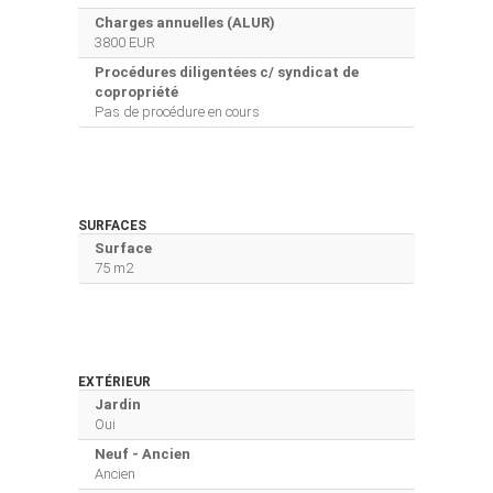
Charges annuelles (ALUR)
3800 EUR
Procédures diligentées c/ syndicat de
copropriété
Pas de procédure en cours
SURFACES
Surface
75 m2
EXTÉRIEUR
Jardin
Oui
Neuf - Ancien
Ancien