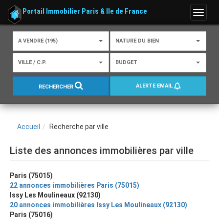
Portail Immobilier Paris & Ile de France
Menu
A VENDRE (195)
NATURE DU BIEN
VILLE / C.P.
BUDGET
ALERTE EMAIL
RECHERCHER
Accueil
Recherche par ville
Liste des annonces immobilières par ville
Paris (75015)
22 annonces immobilières Paris (75015)
Issy Les Moulineaux (92130)
20 annonces immobilières Issy Les Moulineaux (92130)
Paris (75016)