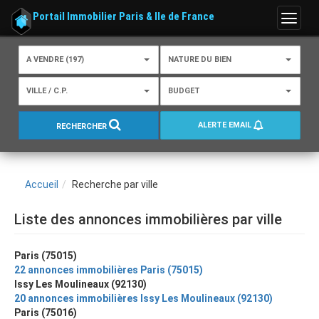
Portail Immobilier Paris & Ile de France
Menu
A VENDRE (197)
NATURE DU BIEN
VILLE / C.P.
BUDGET
ALERTE EMAIL
RECHERCHER
Accueil
Recherche par ville
Liste des annonces immobilières par ville
Paris (75015)
22 annonces immobilières Paris (75015)
Issy Les Moulineaux (92130)
20 annonces immobilières Issy Les Moulineaux (92130)
Paris (75016)