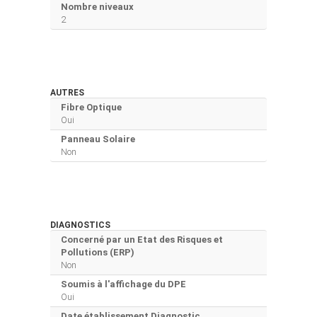
Nombre niveaux
2
AUTRES
Fibre Optique
Oui
Panneau Solaire
Non
DIAGNOSTICS
Concerné par un Etat des Risques et
Pollutions (ERP)
Non
Soumis à l'affichage du DPE
Oui
Date établissement Diagnostic