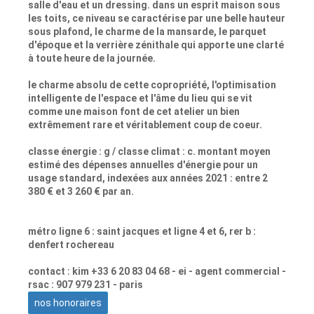
salle d'eau et un dressing. dans un esprit maison sous
les toits, ce niveau se caractérise par une belle hauteur
sous plafond, le charme de la mansarde, le parquet
d'époque et la verrière zénithale qui apporte une clarté
à toute heure de la journée.
le charme absolu de cette copropriété, l'optimisation
intelligente de l'espace et l'âme du lieu qui se vit
comme une maison font de cet atelier un bien
extrêmement rare et véritablement coup de coeur.
classe énergie : g / classe climat : c. montant moyen
estimé des dépenses annuelles d'énergie pour un
usage standard, indexées aux années 2021 : entre 2
380 € et 3 260 € par an.
métro ligne 6 : saint jacques et ligne 4 et 6, rer b :
denfert rochereau
contact : kim +33 6 20 83 04 68 - ei - agent commercial -
rsac : 907 979 231 - paris
nos honoraires