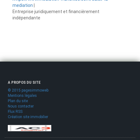
mediation
|
Entreprise juridiquement et financièrement
indépendante
A PROPOS DU SITE
© 2015 pagesimmoweb
Mentions légales
Plan du site
Nous contacter
Flux RSS
Création site immobilier