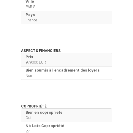
Ville
PARIS
Pays
France
ASPECTS FINANCIERS
Prix
979000 EUR
Bien soumis à l'encadrement des loyers
Non
COPROPRIÉTÉ
Bien en copropriété
Oui
Nb Lots Copropriété
27