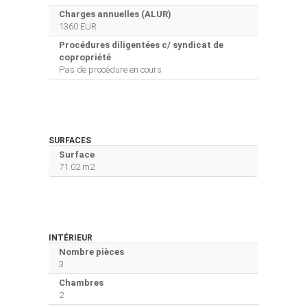
Charges annuelles (ALUR)
1360 EUR
Procédures diligentées c/ syndicat de
copropriété
Pas de procédure en cours
SURFACES
Surface
71.02 m2
INTÉRIEUR
Nombre pièces
3
Chambres
2