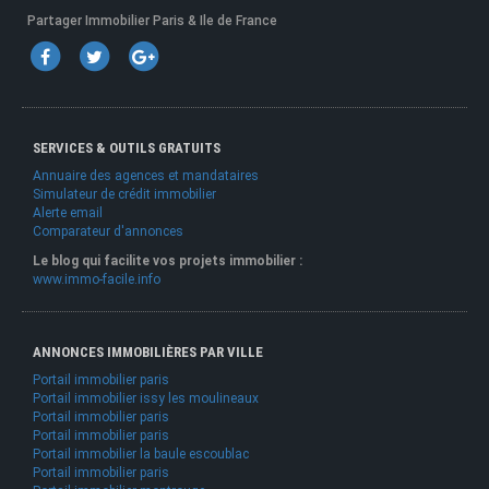
Partager Immobilier Paris & Ile de France
SERVICES & OUTILS GRATUITS
Annuaire des agences et mandataires
Simulateur de crédit immobilier
Alerte email
Comparateur d'annonces
Le blog qui facilite vos projets immobilier :
www.immo-facile.info
ANNONCES IMMOBILIÈRES PAR VILLE
Portail immobilier paris
Portail immobilier issy les moulineaux
Portail immobilier paris
Portail immobilier paris
Portail immobilier la baule escoublac
Portail immobilier paris