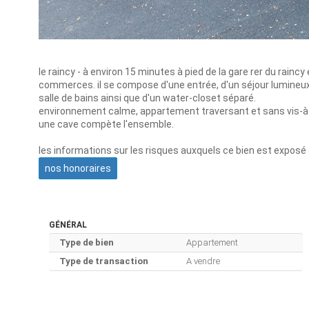
le raincy - à environ 15 minutes à pied de la gare rer du rain
commerces. il se compose d'une entrée, d'un séjour lumineux,
salle de bains ainsi que d'un water-closet séparé.
environnement calme, appartement traversant et sans vis-à-
une cave compète l'ensemble.
les informations sur les risques auxquels ce bien est exposé 
nos honoraires
GÉNÉRAL
Type de bien
Appartement
Type de transaction
A vendre