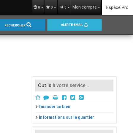
Mon compte
Espace Pro
0
0
0
ALERTE EMAIL
RECHERCHER
Outils
à votre service...
financer ce bien
informations sur le quartier