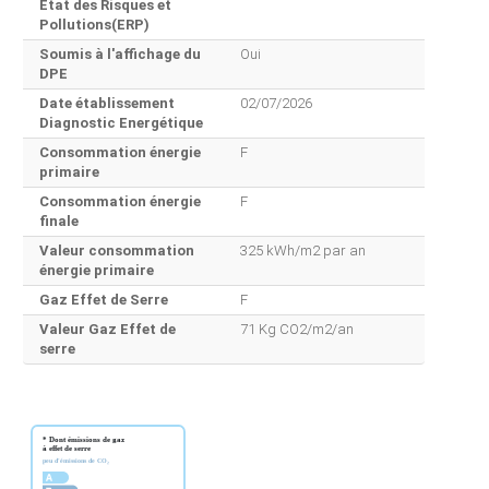
Etat des Risques et
Pollutions(ERP)
Soumis à l'affichage du
Oui
DPE
Date établissement
02/07/2026
Diagnostic Energétique
Consommation énergie
F
primaire
Consommation énergie
F
finale
Valeur consommation
325 kWh/m2 par an
énergie primaire
Gaz Effet de Serre
F
Valeur Gaz Effet de
71 Kg CO2/m2/an
serre