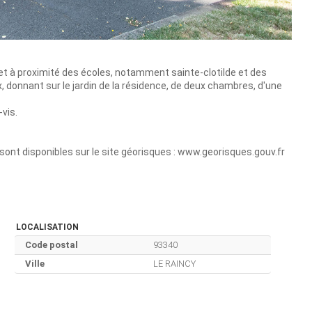
cy et à proximité des écoles, notamment sainte-clotilde et des
 donnant sur le jardin de la résidence, de deux chambres, d'une
vis.
sont disponibles sur le site géorisques : www.georisques.gouv.fr
LOCALISATION
Code postal
93340
Ville
LE RAINCY