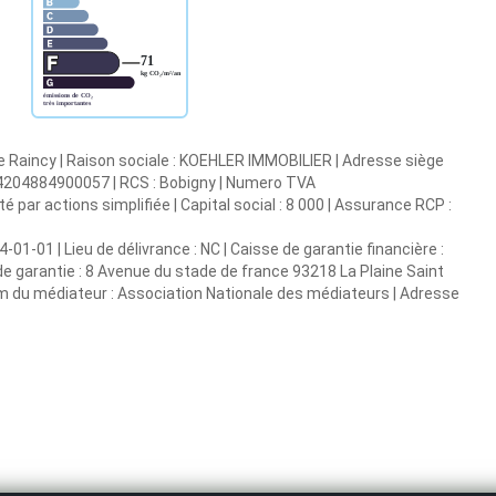
e Raincy | Raison sociale : KOEHLER IMMOBILIER | Adresse siège
: 44204884900057 | RCS : Bobigny | Numero TVA
par actions simplifiée | Capital social : 8 000 | Assurance RCP :
-01-01 | Lieu de délivrance : NC | Caisse de garantie financière :
de garantie : 8 Avenue du stade de france 93218 La Plaine Saint
Nom du médiateur : Association Nationale des médiateurs | Adresse