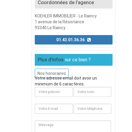
Coordonnées de l’agence
KOEHLER IMMOBILIER - Le Raincy
1 avenue de la Résistance
93340 Le Raincy
01.43.01.36.36
Plus d'infos
sur ce bien ?
Nos honoraires
Votre adresse email doit avoir un
minimum de 6 caractères.