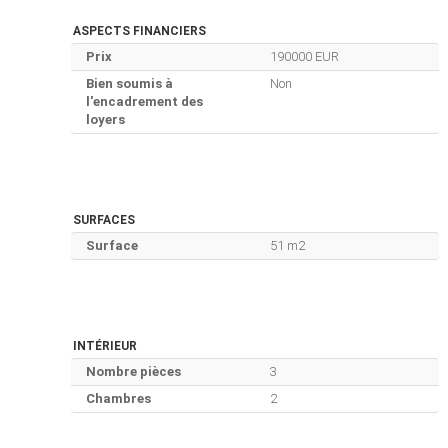
ASPECTS FINANCIERS
Prix
190000 EUR
Bien soumis à
Non
l'encadrement des
loyers
SURFACES
Surface
51 m2
INTÉRIEUR
Nombre pièces
3
Chambres
2