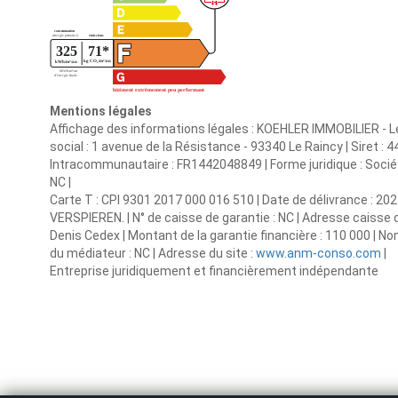
Mentions légales
Affichage des informations légales : KOEHLER IMMOBILIER - L
social : 1 avenue de la Résistance - 93340 Le Raincy | Siret 
Intracommunautaire : FR1442048849 | Forme juridique : Société 
NC |
Carte T : CPI 9301 2017 000 016 510 | Date de délivrance : 2024
VERSPIEREN. | N° de caisse de garantie : NC | Adresse caisse 
Denis Cedex | Montant de la garantie financière : 110 000 | 
du médiateur : NC | Adresse du site :
www.anm-conso.com
|
Entreprise juridiquement et financièrement indépendante