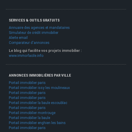
SERVICES & OUTILS GRATUITS
Annuaire des agences et mandataires
Simulateur de crédit immobilier
Alerte email
Comparateur d'annonces
Le blog qui facilite vos projets immobilier :
www.immo-facile.info
ANNONCES IMMOBILIÈRES PAR VILLE
Portail immobilier paris
Portail immobilier issy les moulineaux
Portail immobilier paris
Portail immobilier paris
Portail immobilier la baule escoublac
Portail immobilier paris
Portail immobilier montrouge
Portail immobilier la baule
Portail immobilier enghien les bains
Portail immobilier paris