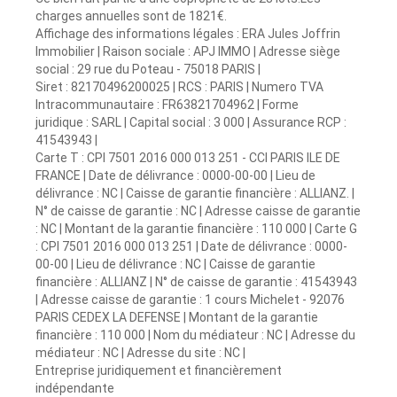
charges annuelles sont de 1821€.
Affichage des informations légales : ERA Jules Joffrin
Immobilier | Raison sociale : APJ IMMO | Adresse siège
social : 29 rue du Poteau - 75018 PARIS |
Siret : 82170496200025 | RCS : PARIS | Numero TVA
Intracommunautaire : FR63821704962 | Forme
juridique : SARL | Capital social : 3 000 | Assurance RCP :
41543943 |
Carte T : CPI 7501 2016 000 013 251 - CCI PARIS ILE DE
FRANCE | Date de délivrance : 0000-00-00 | Lieu de
délivrance : NC | Caisse de garantie financière : ALLIANZ. |
N° de caisse de garantie : NC | Adresse caisse de garantie
: NC | Montant de la garantie financière : 110 000 | Carte G
: CPI 7501 2016 000 013 251 | Date de délivrance : 0000-
00-00 | Lieu de délivrance : NC | Caisse de garantie
financière : ALLIANZ | N° de caisse de garantie : 41543943
| Adresse caisse de garantie : 1 cours Michelet - 92076
PARIS CEDEX LA DEFENSE | Montant de la garantie
financière : 110 000 | Nom du médiateur : NC | Adresse du
médiateur : NC | Adresse du site : NC |
Entreprise juridiquement et financièrement
indépendante