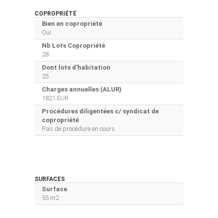
COPROPRIÉTÉ
Bien en copropriété
Oui
Nb Lots Copropriété
28
Dont lots d'habitation
25
Charges annuelles (ALUR)
1821 EUR
Procédures diligentées c/ syndicat de
copropriété
Pas de procédure en cours
SURFACES
Surface
55 m2