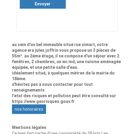
Envoyer
au sein d'un bel immeuble situé rue simart, votre
agence era jules joffrin vous propose un 3 pièces de
55m². au 2ème étage, il se compose d'un séjour avec 2
fenêtres, 2 chambres, un wc ind, une cuisine aménagée
équipée, et une petite salle d'eau.
idéalement situé, à quelques mètres de la mairie du
18ème.
n'hésitez pas à nous contacter pour tout
renseignements.
l'etat des risques et pollution peut être consulté sur
https://www.georisques.gouv.fr
nos honoraires
Mentions légales
Ce bien fait partie d'une copropriété de 28 lots.Les