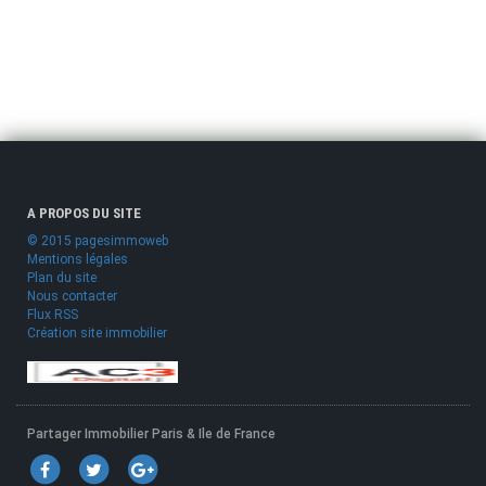
A PROPOS DU SITE
© 2015 pagesimmoweb
Mentions légales
Plan du site
Nous contacter
Flux RSS
Création site immobilier
Partager Immobilier Paris & Ile de France