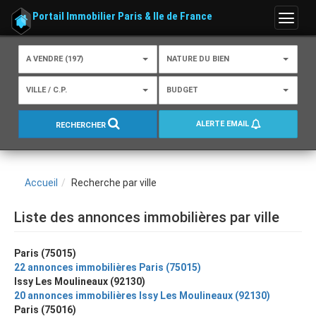
Portail Immobilier Paris & Ile de France
Menu
A VENDRE (197)
NATURE DU BIEN
VILLE / C.P.
BUDGET
ALERTE EMAIL
RECHERCHER
Accueil
Recherche par ville
Liste des annonces immobilières par ville
Paris (75015)
22 annonces immobilières Paris (75015)
Issy Les Moulineaux (92130)
20 annonces immobilières Issy Les Moulineaux (92130)
Paris (75016)