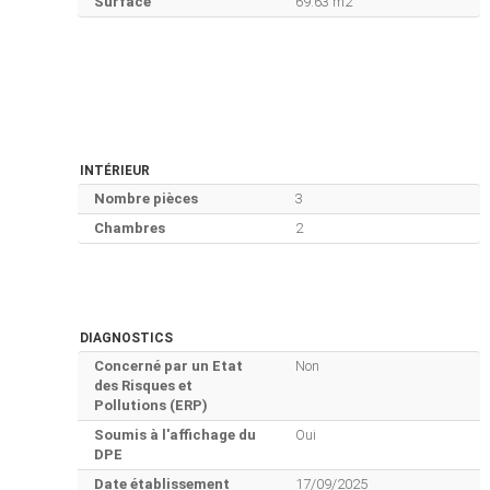
Surface
69.63 m2
INTÉRIEUR
Nombre pièces
3
Chambres
2
DIAGNOSTICS
Concerné par un Etat
Non
des Risques et
Pollutions (ERP)
Soumis à l'affichage du
Oui
DPE
Date établissement
17/09/2025