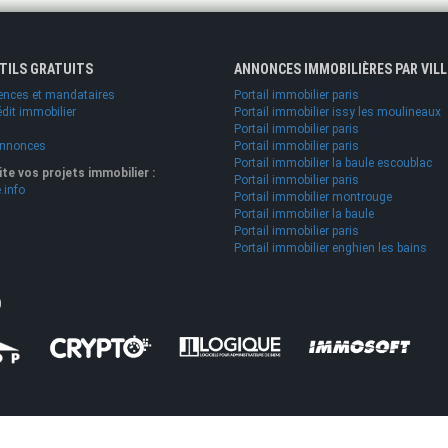
UTILS GRATUITS
ANNONCES IMMOBILIÈRES PAR VILL
ences et mandataires
Portail immobilier paris
édit immobilier
Portail immobilier issy les moulineaux
Portail immobilier paris
annonces
Portail immobilier paris
Portail immobilier la baule escoublac
lite vos projets immobilier :
Portail immobilier paris
.info
Portail immobilier montrouge
Portail immobilier la baule
Portail immobilier paris
Portail immobilier enghien les bains
O