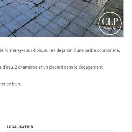
de fontenay-sous-bois, au rez de jardin d'une petite copropriété,
le d'eau, 2 chambres et un placard dans le dégagement.
er ce bien.
LOCALISATION