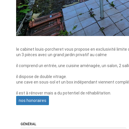
le cabinet louis-porcheret vous propose en exclusivité limite 
un 3 pièces avec un grand jardin privatif au calme
il comprend un entrée, une cuisine aménagée, un salon, 2 sal
il dispose de double vitrage.
une cave en sous-sol et un box indépendant viennent complét
il est à rénover mais a du potentiel de réhabilitation.
nos honoraires
GÉNÉRAL