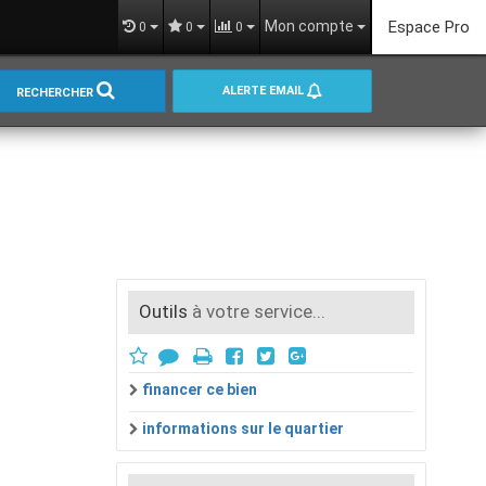
Mon compte
Espace Pro
0
0
0
ALERTE EMAIL
RECHERCHER
Outils
à votre service...
financer ce bien
informations sur le quartier