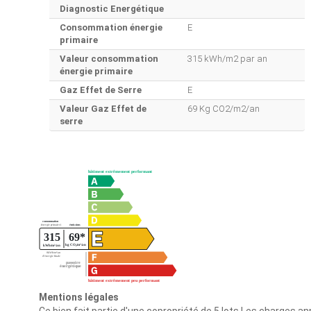
Diagnostic Energétique
Consommation énergie
E
primaire
Valeur consommation
315 kWh/m2 par an
énergie primaire
Gaz Effet de Serre
E
Valeur Gaz Effet de
69 Kg CO2/m2/an
serre
Mentions légales