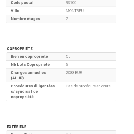
Code postal
93100
Ville
MONTREUIL
Nombre étages
2
COPROPRIÉTÉ
Bien en copropriété
Oui
Nb Lots Copropriété
5
Charges annuelles
2088 EUR
(ALUR)
Procédures diligentées
Pas de procédure en cours
c/ syndicat de
copropriété
EXTÉRIEUR