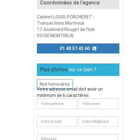
Coordonnées de l’agence
Cabinet LOUIS-PORCHERET -
Transactions Montreuil
17, boulevard Rouget de l'Isle
93100 MONTREUIL
01.48.57.43.60
Plus d'infos
sur ce bien ?
Nos honoraires
Votre adresse email doit avoir un
minimum de 6 caractères.