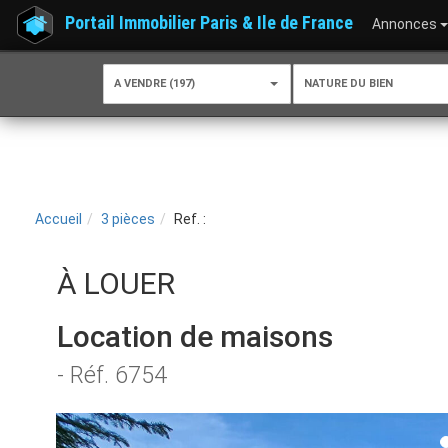
Portail Immobilier Paris & Ile de France
Annonces
A VENDRE (197)
NATURE DU BIEN
Accueil
3 pièces
Ref. :
À LOUER
Location de maisons
- Réf. 6754