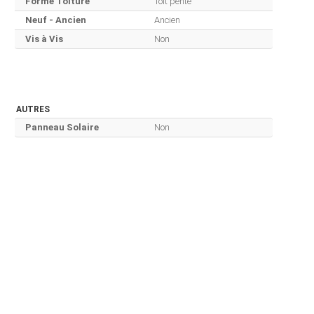
Forme Toiture
Toit pente
Neuf - Ancien
Ancien
Vis à Vis
Non
AUTRES
Panneau Solaire
Non