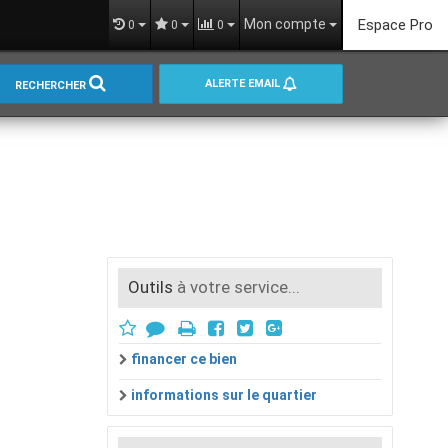
Mon compte
Espace Pro
0
0
0
ALERTE EMAIL
RECHERCHER
Outils
à votre service...
financer ce bien
informations sur le quartier