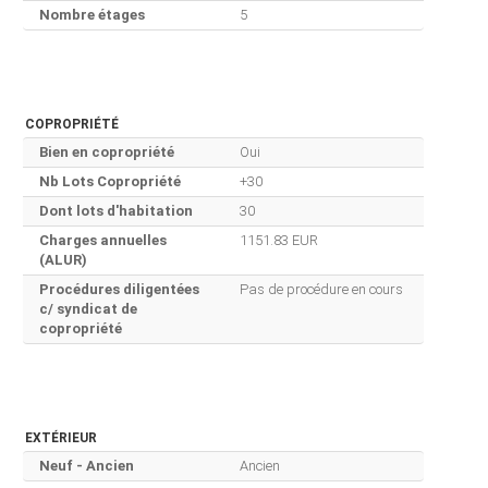
Nombre étages
5
COPROPRIÉTÉ
Bien en copropriété
Oui
Nb Lots Copropriété
+30
Dont lots d'habitation
30
Charges annuelles
1151.83 EUR
(ALUR)
Procédures diligentées
Pas de procédure en cours
c/ syndicat de
copropriété
EXTÉRIEUR
Neuf - Ancien
Ancien