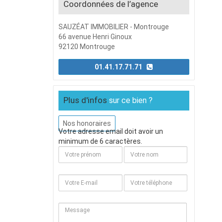
Coordonnées de l’agence
SAUZÉAT IMMOBILIER - Montrouge
66 avenue Henri Ginoux
92120 Montrouge
01.41.17.71.71
Plus d'infos
sur ce bien ?
Nos honoraires
Votre adresse email doit avoir un
minimum de 6 caractères.