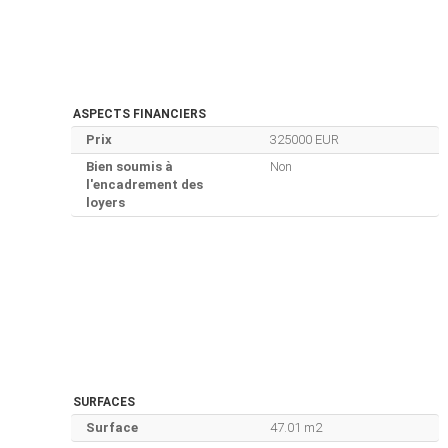
ASPECTS FINANCIERS
Prix
325000 EUR
Bien soumis à
Non
l'encadrement des
loyers
SURFACES
Surface
47.01 m2