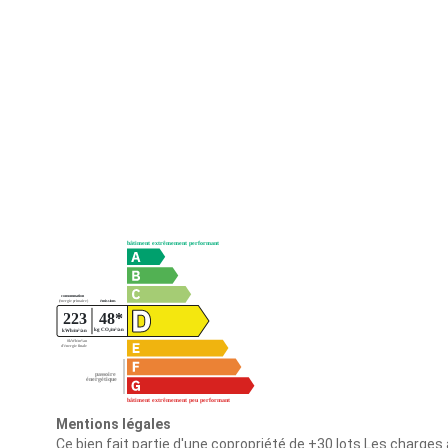
Mentions légales
Ce bien fait partie d'une copropriété de +30 lots.Les charges