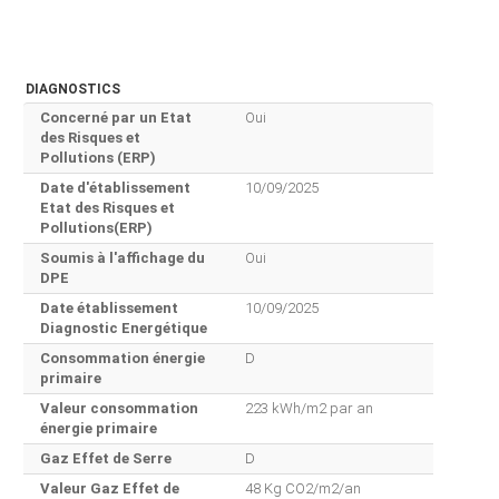
DIAGNOSTICS
Concerné par un Etat
Oui
des Risques et
Pollutions (ERP)
Date d'établissement
10/09/2025
Etat des Risques et
Pollutions(ERP)
Soumis à l'affichage du
Oui
DPE
Date établissement
10/09/2025
Diagnostic Energétique
Consommation énergie
D
primaire
Valeur consommation
223 kWh/m2 par an
énergie primaire
Gaz Effet de Serre
D
Valeur Gaz Effet de
48 Kg CO2/m2/an