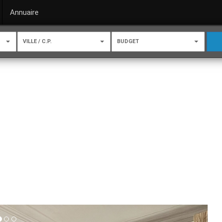
Annuaire
VILLE / C.P.
BUDGET