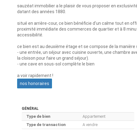
sauzéat immobilier a le plaisir de vous proposer en exclusivi
datant des années 1880.
situé en arrière-cour, ce bien bénéficie d'un calme tout en offr
proximité immédiate des commerces de quartier et à 8 minute
accessibilité.
ce bien est au deuxième étage et se compose de la manière s
- une entrée, un séjour avec cuisine ouverte, une chambre av
la cloison pour faire un grand séjour).
- une cave en sous-sol complète le bien
a voir rapidement !
nos honoraires
GÉNÉRAL
Type de bien
Appartement
Type de transaction
A vendre