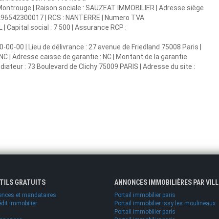
Montrouge | Raison sociale : SAUZEAT IMMOBILIER | Adresse siège
 53296542300017 | RCS : NANTERRE | Numero TVA
 Capital social : 7 500 | Assurance RCP :
0-00-00 | Lieu de délivrance : 27 avenue de Friedland 75008 Paris |
: NC | Adresse caisse de garantie : NC | Montant de la garantie
iateur : 73 Boulevard de Clichy 75009 PARIS | Adresse du site :
UTILS GRATUITS
ANNONCES IMMOBILIÈRES PAR VILL
ences et mandataires
Portail immobilier paris
édit immobilier
Portail immobilier issy les moulineaux
Portail immobilier paris