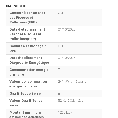
DIAGNOSTICS
Concerné par un Etat
Oui
des Risques et
Pollutions (ERP)
Date d'établissement
01/10/2025
Etat des Risques et
Pollutions(ERP)
Soumis à l'affichage du
Oui
DPE
Date établissement
01/10/2025
Diagnostic Energétique
Consommation énergie
E
primaire
Valeur consommation
241 kWh/m2 par an
énergie primaire
Gaz Effet de Serre
E
Valeur Gaz Effet de
52 Kg CO2/m2/an
serre
Montant minimum
1260 EUR
estimé des dépenses