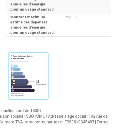
annuelles d'énergie
pour un usage standard
Montant maximum
1760 EUR
estimé des dépenses
annuelles d'énergie
pour un usage standard
annuelles sont de 1800€.
ison sociale : SBO IMMO | Adresse siège social : 192 rue de
S | Numero TVA Intracommunautaire : FR58810845487 | Forme