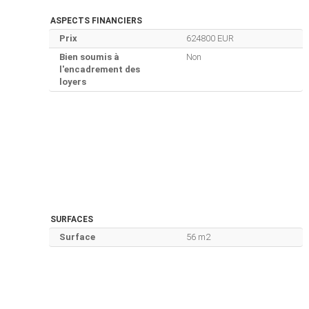
ASPECTS FINANCIERS
Prix
624800 EUR
Bien soumis à
Non
l'encadrement des
loyers
SURFACES
Surface
56 m2