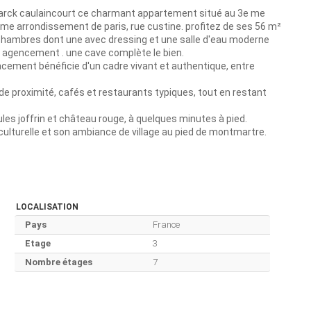
lamarck caulaincourt ce charmant appartement situé au 3e me
e arrondissement de paris, rue custine. profitez de ses 56 m²
 chambres dont une avec dressing et une salle d'eau moderne
 agencement . une cave complète le bien.
acement bénéficie d'un cadre vivant et authentique, entre
 proximité, cafés et restaurants typiques, tout en restant
les joffrin et château rouge, à quelques minutes à pied.
culturelle et son ambiance de village au pied de montmartre.
LOCALISATION
Pays
France
Etage
3
Nombre étages
7