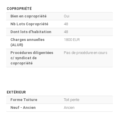
COPROPRIÉTÉ
Bien en copropriété
Oui
Nb Lots Copropriété
48
Dont lots d'habitation
48
Charges annuelles
1800 EUR
(ALUR)
Procédures diligentées
Pas de procédure en cours
c/ syndicat de
copropriété
EXTÉRIEUR
Forme Toiture
Toit pente
Neuf - Ancien
Ancien