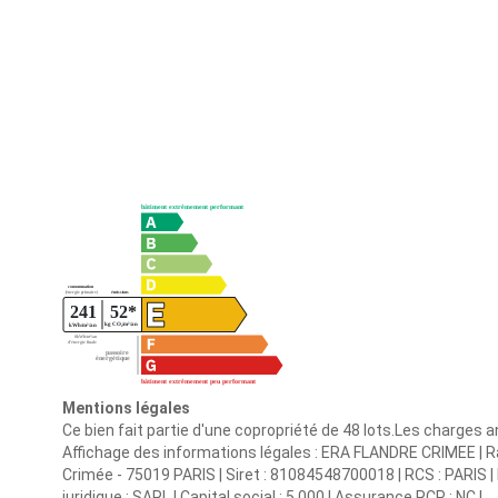
Mentions légales
Ce bien fait partie d'une copropriété de 48 lots.Les charges 
Affichage des informations légales : ERA FLANDRE CRIMEE | Ra
Crimée - 75019 PARIS | Siret : 81084548700018 | RCS : PARI
juridique : SARL | Capital social : 5 000 | Assurance RCP : NC |