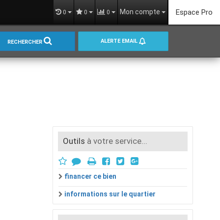
Mon compte
Espace Pro
0
0
0
ALERTE EMAIL
RECHERCHER
Outils
à votre service...
financer ce bien
informations sur le quartier