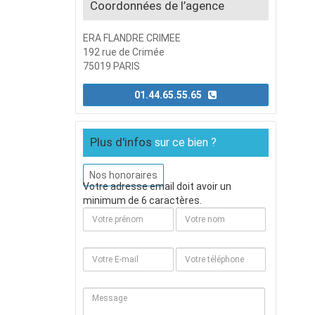
Coordonnées de l’agence
ERA FLANDRE CRIMEE
192 rue de Crimée
75019 PARIS
01.44.65.55.65
Plus d'infos
sur ce bien ?
Nos honoraires
Votre adresse email doit avoir un
minimum de 6 caractères.