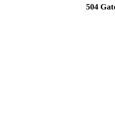
504 Gat